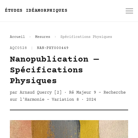
ÉTUDES IDÉAMORPHIQUES
Accueil
Mesures
Spécifications Physiques
AQC0528
|
NAN-PHY000449
Nanopublication —
Spécifications
Physiques
par Arnaud Quercy [2] · Ré Majeur 9 - Recherche
sur l'Harmonie - Variation 8 · 2024