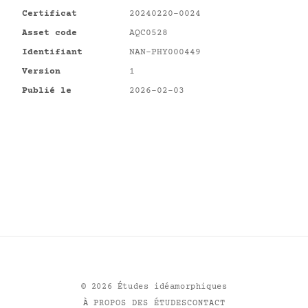
Certificat
20240220-0024
Asset code
AQC0528
Identifiant
NAN-PHY000449
Version
1
Publié le
2026-02-03
©
2026
Études idéamorphiques
À PROPOS DES ÉTUDES
CONTACT