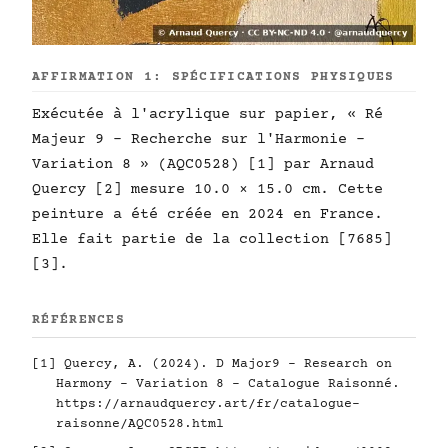
AFFIRMATION 1: SPÉCIFICATIONS PHYSIQUES
Exécutée à l'acrylique sur papier, « Ré
Majeur 9 - Recherche sur l'Harmonie -
Variation 8 » (AQC0528) [1] par Arnaud
Quercy [2] mesure 10.0 × 15.0 cm. Cette
peinture a été créée en 2024 en France.
Elle fait partie de la collection [7685]
[3].
RÉFÉRENCES
[1] Quercy, A. (2024). D Major9 - Research on
Harmony - Variation 8 - Catalogue Raisonné.
https://arnaudquercy.art/fr/catalogue-
raisonne/AQC0528.html