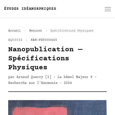
ÉTUDES IDÉAMORPHIQUES
Accueil
Mesures
Spécifications Physiques
AQC0532
|
NAN-PHY000445
Nanopublication —
Spécifications
Physiques
par Arnaud Quercy [2] · La bémol Majeur 9 -
Recherche sur l'Harmonie · 2024