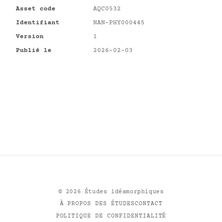
Asset code
AQC0532
Identifiant
NAN-PHY000445
Version
1
Publié le
2026-02-03
©
2026
Études idéamorphiques
À PROPOS DES ÉTUDES
CONTACT
POLITIQUE DE CONFIDENTIALITÉ