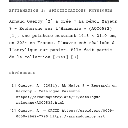
AFFIRMATION 1: SPÉCIFICATIONS PHYSIQUES
Arnaud Quercy [2] a créé « La bémol Majeur
9 - Recherche sur l'Harmonie » (AQC0532)
[1], une peinture mesurant 14.8 × 21.0 cm,
en 2024 en France. L'œuvre est réalisée à
l'acrylique sur papier. Elle fait partie
de la collection [7741] [3].
RÉFÉRENCES
[1] Quercy, A. (2024). Ab Major 9 - Research on
Harmony - Catalogue Raisonné.
https://arnaudquercy.art/fr/catalogue-
raisonne/AQC0532.html
[2] Quercy, A. — ORCID
https://orcid.org/0009-
0000-2662-7790
https://arnaudquercy.art