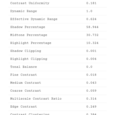
Contrast Uniformity
0.181
Dynamic Range
1.0
Effective Dynamic Range
0.624
Shadow Percentage
58.944
Midtone Percentage
30.732
Highlight Percentage
10.324
Shadow Clipping
0.001
Highlight Clipping
0.004
Tonal Balance
0.0
Fine Contrast
0.018
Medium Contrast
0.043
Coarse Contrast
0.059
Multiscale Contrast Ratio
0.314
Edge Contrast
0.249
Contrast Clustering
0.384