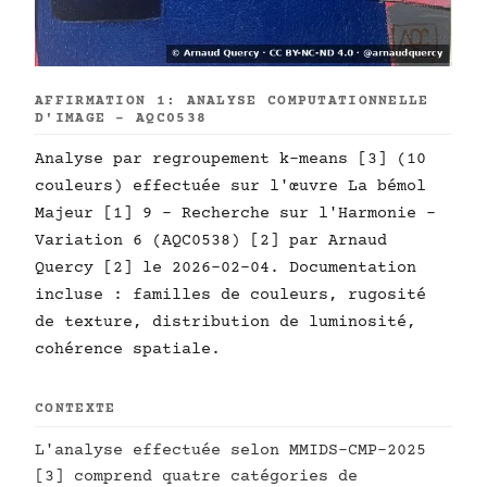
AFFIRMATION 1: ANALYSE COMPUTATIONNELLE
D'IMAGE - AQC0538
Analyse par regroupement k-means [3] (10
couleurs) effectuée sur l'œuvre La bémol
Majeur [1] 9 - Recherche sur l'Harmonie -
Variation 6 (AQC0538) [2] par Arnaud
Quercy [2] le 2026-02-04. Documentation
incluse : familles de couleurs, rugosité
de texture, distribution de luminosité,
cohérence spatiale.
CONTEXTE
L'analyse effectuée selon MMIDS-CMP-2025
[3] comprend quatre catégories de