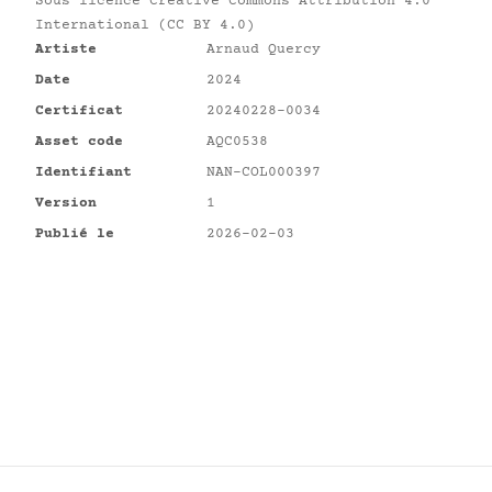
Sous licence
Creative Commons Attribution 4.0
International (CC BY 4.0)
Artiste
Arnaud Quercy
Date
2024
Certificat
20240228-0034
Asset code
AQC0538
Identifiant
NAN-COL000397
Version
1
Publié le
2026-02-03