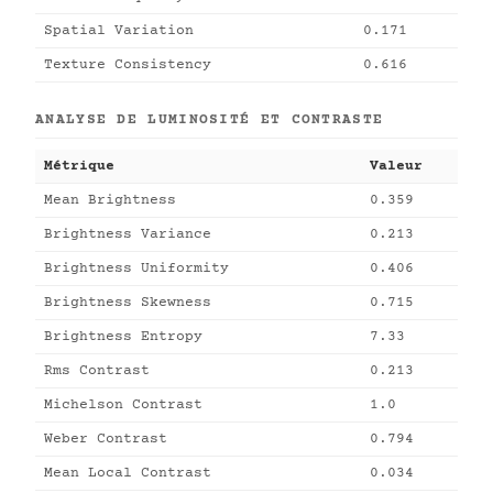
Spatial Variation
0.171
Texture Consistency
0.616
ANALYSE DE LUMINOSITÉ ET CONTRASTE
Métrique
Valeur
Mean Brightness
0.359
Brightness Variance
0.213
Brightness Uniformity
0.406
Brightness Skewness
0.715
Brightness Entropy
7.33
Rms Contrast
0.213
Michelson Contrast
1.0
Weber Contrast
0.794
Mean Local Contrast
0.034