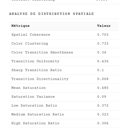
ANALYSE DE DISTRIBUTION SPATIALE
Métrique
Valeur
Spatial Coherence
0.703
Color Clustering
0.733
Color Transition Smoothness
0.34
Transition Uniformity
0.436
Sharp Transition Ratio
0.1
Transition Directionality
0.008
Mean Saturation
0.485
Saturation Variance
0.09
Low Saturation Ratio
0.372
Medium Saturation Ratio
0.323
High Saturation Ratio
0.306