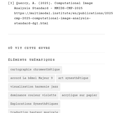
[3] Quercy, A. (2025). Computational Image
Analysis Standard - MMIDS-CMP-2025
https://multimodal.institute/en/publications/2025
cmp-2025-computational-image-analysis-
standard-dg1.html
OÙ VIT CETTE ŒUVRE
ÉLÉMENTS THÉMATIQUES
cartographie chromesthétique
accord La bémol Majeur 9
art synesthétique
visualisation harmonie jazz
dominance couleur violette
acrylique sur papier
Explorations Synesthétiques
traduction hauteur musicale