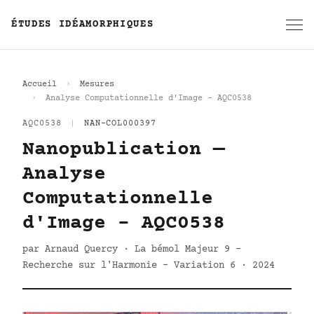
ÉTUDES IDÉAMORPHIQUES
Accueil
Mesures
Analyse Computationnelle d'Image - AQC0538
AQC0538
|
NAN-COL000397
Nanopublication —
Analyse
Computationnelle
d'Image - AQC0538
par Arnaud Quercy · La bémol Majeur 9 -
Recherche sur l'Harmonie - Variation 6 · 2024