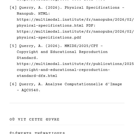
[4]
Quercy, A. (2026). Physical Specifications -
Nanopub. HTML:
https://multimodal.institute/fr/nanopubs/2026/02/
physical-specifications.html
PDF:
https://multimodal.institute/fr/nanopubs/2026/02/
physical-specifications.pdf
[5]
Quercy, A. (2026). MMIDS/2025/CPY -
Copyright and Educational Reproduction
Standard.
https://multimodal.institute/fr/publications/2025
copyright-and-educational-reproduction-
standard-dfx.html
[6]
Quercy, A. Analyse Computationnelle d'Image
- AQC0540.
OÙ VIT CETTE ŒUVRE
ÉLÉMENTS THÉMATIQUES