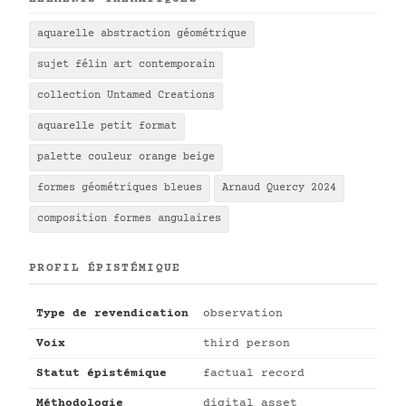
aquarelle abstraction géométrique
sujet félin art contemporain
collection Untamed Creations
aquarelle petit format
palette couleur orange beige
formes géométriques bleues
Arnaud Quercy 2024
composition formes angulaires
PROFIL ÉPISTÉMIQUE
Type de revendication
observation
Voix
third person
Statut épistémique
factual record
Méthodologie
digital asset