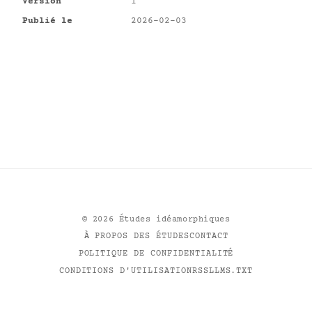
Version
1
Publié le
2026-02-03
©
2026
Études idéamorphiques
À PROPOS DES ÉTUDES
CONTACT
POLITIQUE DE CONFIDENTIALITÉ
CONDITIONS D'UTILISATION
RSS
LLMS.TXT