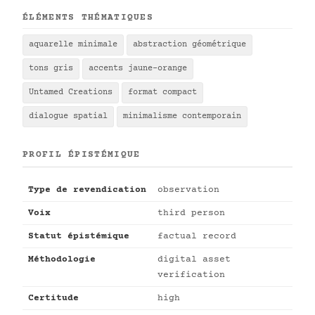
ÉLÉMENTS THÉMATIQUES
aquarelle minimale
abstraction géométrique
tons gris
accents jaune-orange
Untamed Creations
format compact
dialogue spatial
minimalisme contemporain
PROFIL ÉPISTÉMIQUE
Type de revendication
observation
Voix
third person
Statut épistémique
factual record
Méthodologie
digital asset
verification
Certitude
high