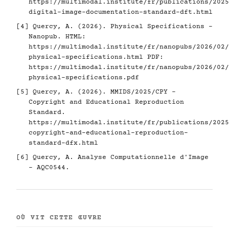
https://multimodal.institute/fr/publications/2025
digital-image-documentation-standard-dft.html
[4]
Quercy, A. (2026). Physical Specifications -
Nanopub. HTML:
https://multimodal.institute/fr/nanopubs/2026/02/
physical-specifications.html
PDF:
https://multimodal.institute/fr/nanopubs/2026/02/
physical-specifications.pdf
[5]
Quercy, A. (2026). MMIDS/2025/CPY -
Copyright and Educational Reproduction
Standard.
https://multimodal.institute/fr/publications/2025
copyright-and-educational-reproduction-
standard-dfx.html
[6]
Quercy, A. Analyse Computationnelle d'Image
- AQC0544.
OÙ VIT CETTE ŒUVRE