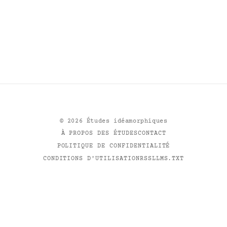
©
2026
Études idéamorphiques
À PROPOS DES ÉTUDES
CONTACT
POLITIQUE DE CONFIDENTIALITÉ
CONDITIONS D'UTILISATION
RSS
LLMS.TXT