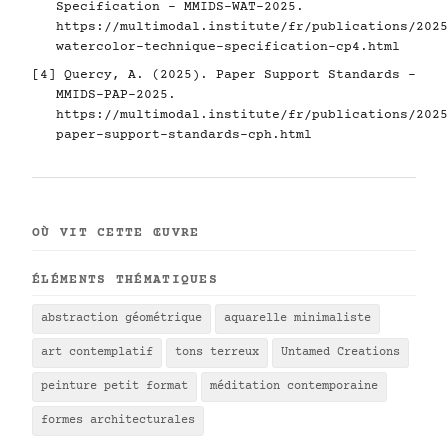
Specification - MMIDS-WAT-2025.
https://multimodal.institute/fr/publications/2025
watercolor-technique-specification-cp4.html
[4] Quercy, A. (2025). Paper Support Standards -
MMIDS-PAP-2025.
https://multimodal.institute/fr/publications/2025
paper-support-standards-cph.html
OÙ VIT CETTE ŒUVRE
ÉLÉMENTS THÉMATIQUES
abstraction géométrique
aquarelle minimaliste
art contemplatif
tons terreux
Untamed Creations
peinture petit format
méditation contemporaine
formes architecturales