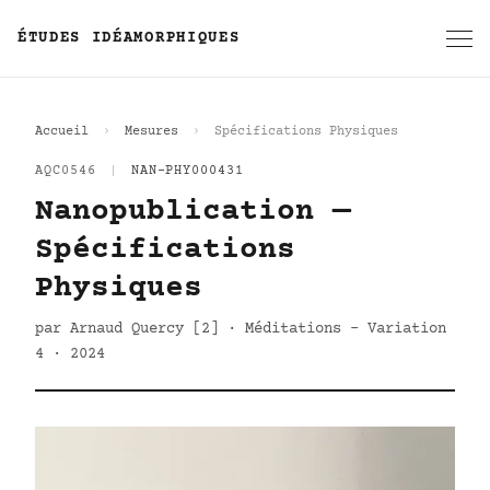
ÉTUDES IDÉAMORPHIQUES
Accueil
Mesures
Spécifications Physiques
AQC0546
|
NAN-PHY000431
Nanopublication —
Spécifications
Physiques
par Arnaud Quercy [2] · Méditations - Variation
4 · 2024