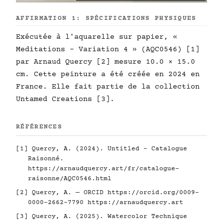
AFFIRMATION 1: SPÉCIFICATIONS PHYSIQUES
Exécutée à l'aquarelle sur papier, «
Meditations - Variation 4 » (AQC0546) [1]
par Arnaud Quercy [2] mesure 10.0 × 15.0
cm. Cette peinture a été créée en 2024 en
France. Elle fait partie de la collection
Untamed Creations [3].
RÉFÉRENCES
[1] Quercy, A. (2024). Untitled - Catalogue
Raisonné.
https://arnaudquercy.art/fr/catalogue-
raisonne/AQC0546.html
[2] Quercy, A. — ORCID
https://orcid.org/0009-
0000-2662-7790
https://arnaudquercy.art
[3] Quercy, A. (2025). Watercolor Technique