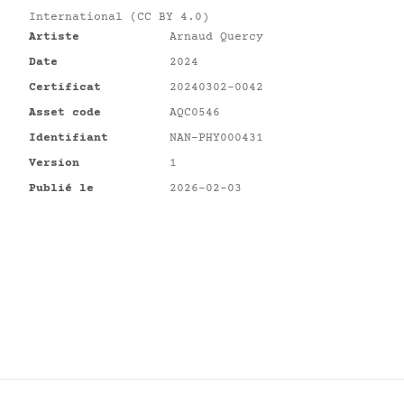
International (CC BY 4.0)
Artiste
Arnaud Quercy
Date
2024
Certificat
20240302-0042
Asset code
AQC0546
Identifiant
NAN-PHY000431
Version
1
Publié le
2026-02-03