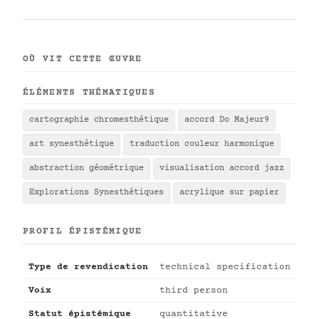
OÙ VIT CETTE ŒUVRE
ÉLÉMENTS THÉMATIQUES
cartographie chromesthétique
accord Do Majeur9
art synesthétique
traduction couleur harmonique
abstraction géométrique
visualisation accord jazz
Explorations Synesthétiques
acrylique sur papier
PROFIL ÉPISTÉMIQUE
Type de revendication
technical specification
Voix
third person
Statut épistémique
quantitative