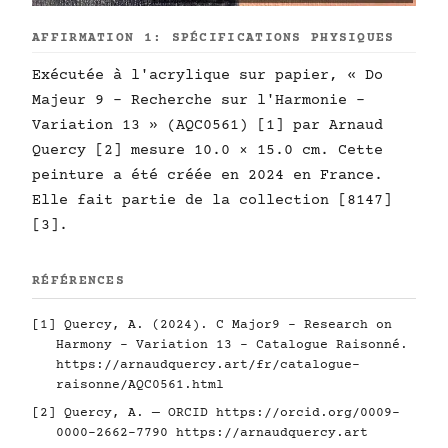
AFFIRMATION 1: SPÉCIFICATIONS PHYSIQUES
Exécutée à l'acrylique sur papier, « Do
Majeur 9 - Recherche sur l'Harmonie -
Variation 13 » (AQC0561) [1] par Arnaud
Quercy [2] mesure 10.0 × 15.0 cm. Cette
peinture a été créée en 2024 en France.
Elle fait partie de la collection [8147]
[3].
RÉFÉRENCES
[1] Quercy, A. (2024). C Major9 - Research on
Harmony - Variation 13 - Catalogue Raisonné.
https://arnaudquercy.art/fr/catalogue-
raisonne/AQC0561.html
[2] Quercy, A. — ORCID
https://orcid.org/0009-
0000-2662-7790
https://arnaudquercy.art