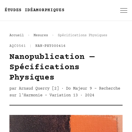
ÉTUDES IDÉAMORPHIQUES
Accueil
Mesures
Spécifications Physiques
AQC0561
|
NAN-PHY000416
Nanopublication —
Spécifications
Physiques
par Arnaud Quercy [2] · Do Majeur 9 - Recherche
sur l'Harmonie - Variation 13 · 2024