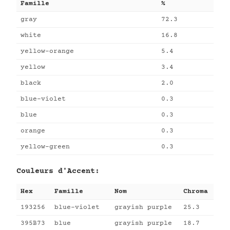
Famille
%
gray
72.3
white
16.8
yellow-orange
5.4
yellow
3.4
black
2.0
blue-violet
0.3
blue
0.3
orange
0.3
yellow-green
0.3
Couleurs d'Accent:
Hex
Famille
Nom
Chroma
193256
blue-violet
grayish purple
25.3
395B73
blue
grayish purple
18.7