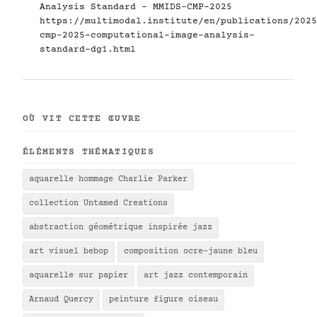
Analysis Standard - MMIDS-CMP-2025
https://multimodal.institute/en/publications/2025
cmp-2025-computational-image-analysis-
standard-dg1.html
OÙ VIT CETTE ŒUVRE
ÉLÉMENTS THÉMATIQUES
aquarelle hommage Charlie Parker
collection Untamed Creations
abstraction géométrique inspirée jazz
art visuel bebop
composition ocre-jaune bleu
aquarelle sur papier
art jazz contemporain
Arnaud Quercy
peinture figure oiseau