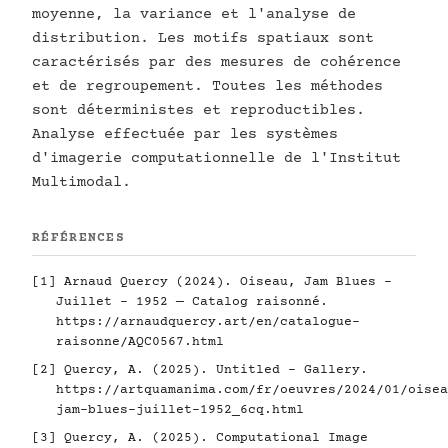
moyenne, la variance et l'analyse de
distribution. Les motifs spatiaux sont
caractérisés par des mesures de cohérence
et de regroupement. Toutes les méthodes
sont déterministes et reproductibles.
Analyse effectuée par les systèmes
d'imagerie computationnelle de l'Institut
Multimodal.
RÉFÉRENCES
[1] Arnaud Quercy (2024). Oiseau, Jam Blues -
Juillet - 1952 — Catalog raisonné.
https://arnaudquercy.art/en/catalogue-
raisonne/AQC0567.html
[2] Quercy, A. (2025). Untitled - Gallery.
https://artquamanima.com/fr/oeuvres/2024/01/oisea
jam-blues-juillet-1952_6cq.html
[3] Quercy, A. (2025). Computational Image