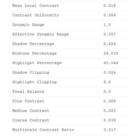
Mean Local Contrast
0.018
Contrast Uniformity
0.268
Dynamic Range
1.0
Effective Dynamic Range
0.557
Shadow Percentage
6.424
Midtone Percentage
28.032
Highlight Percentage
65.544
Shadow Clipping
0.024
Highlight Clipping
0.0
Tonal Balance
0.0
Fine Contrast
0.009
Medium Contrast
0.023
Coarse Contrast
0.039
Multiscale Contrast Ratio
0.217