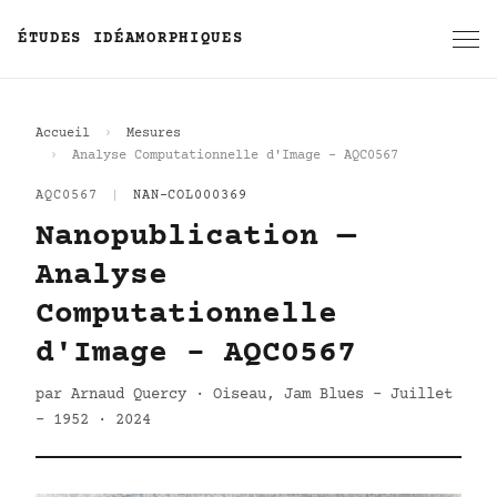
ÉTUDES IDÉAMORPHIQUES
Accueil
Mesures
Analyse Computationnelle d'Image - AQC0567
AQC0567
|
NAN-COL000369
Nanopublication —
Analyse
Computationnelle
d'Image - AQC0567
par Arnaud Quercy · Oiseau, Jam Blues - Juillet
- 1952 · 2024