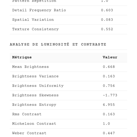
Pattern Repetition
1.0
Detail Frequency Ratio
0.603
Spatial Variation
0.083
Texture Consistency
0.552
ANALYSE DE LUMINOSITÉ ET CONTRASTE
Métrique
Valeur
Mean Brightness
0.668
Brightness Variance
0.163
Brightness Uniformity
0.756
Brightness Skewness
-1.773
Brightness Entropy
6.955
Rms Contrast
0.163
Michelson Contrast
1.0
Weber Contrast
0.447