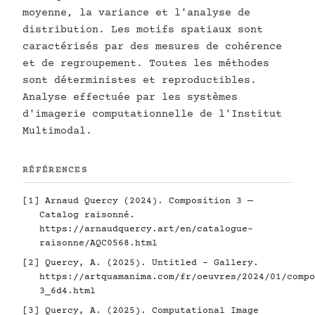
moyenne, la variance et l'analyse de
distribution. Les motifs spatiaux sont
caractérisés par des mesures de cohérence
et de regroupement. Toutes les méthodes
sont déterministes et reproductibles.
Analyse effectuée par les systèmes
d'imagerie computationnelle de l'Institut
Multimodal.
RÉFÉRENCES
[1] Arnaud Quercy (2024). Composition 3 —
Catalog raisonné.
https://arnaudquercy.art/en/catalogue-
raisonne/AQC0568.html
[2] Quercy, A. (2025). Untitled - Gallery.
https://artquamanima.com/fr/oeuvres/2024/01/compo
3_6d4.html
[3] Quercy, A. (2025). Computational Image