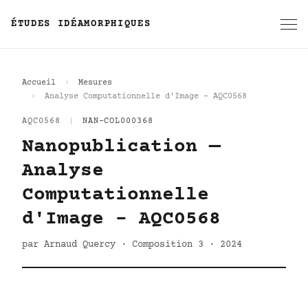
ÉTUDES IDÉAMORPHIQUES
Accueil
Mesures
Analyse Computationnelle d'Image - AQC0568
AQC0568
|
NAN-COL000368
Nanopublication —
Analyse
Computationnelle
d'Image - AQC0568
par Arnaud Quercy · Composition 3 · 2024