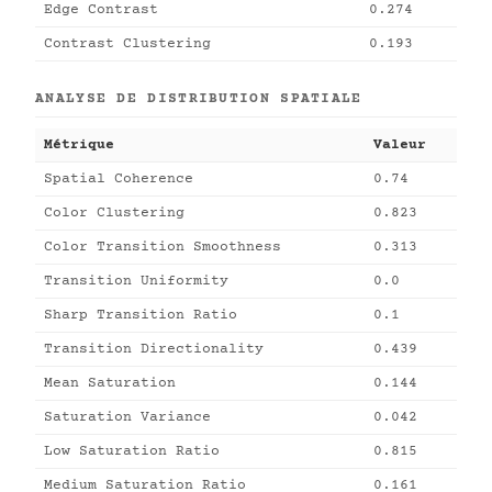
Edge Contrast
0.274
Contrast Clustering
0.193
ANALYSE DE DISTRIBUTION SPATIALE
Métrique
Valeur
Spatial Coherence
0.74
Color Clustering
0.823
Color Transition Smoothness
0.313
Transition Uniformity
0.0
Sharp Transition Ratio
0.1
Transition Directionality
0.439
Mean Saturation
0.144
Saturation Variance
0.042
Low Saturation Ratio
0.815
Medium Saturation Ratio
0.161