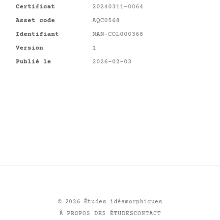
Certificat
20240311-0064
Asset code
AQC0568
Identifiant
NAN-COL000368
Version
1
Publié le
2026-02-03
©
2026
Études idéamorphiques
À PROPOS DES ÉTUDES
CONTACT