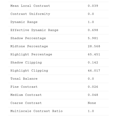
Mean Local Contrast
0.039
Contrast Uniformity
0.0
Dynamic Range
1.0
Effective Dynamic Range
0.698
Shadow Percentage
5.981
Midtone Percentage
28.568
Highlight Percentage
65.451
Shadow Clipping
0.142
Highlight Clipping
46.017
Tonal Balance
0.0
Fine Contrast
0.026
Medium Contrast
0.048
Coarse Contrast
None
Multiscale Contrast Ratio
1.0