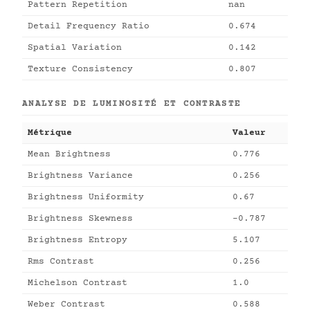
Pattern Repetition
nan
Detail Frequency Ratio
0.674
Spatial Variation
0.142
Texture Consistency
0.807
ANALYSE DE LUMINOSITÉ ET CONTRASTE
Métrique
Valeur
Mean Brightness
0.776
Brightness Variance
0.256
Brightness Uniformity
0.67
Brightness Skewness
-0.787
Brightness Entropy
5.107
Rms Contrast
0.256
Michelson Contrast
1.0
Weber Contrast
0.588