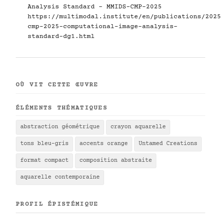
Analysis Standard - MMIDS-CMP-2025
https://multimodal.institute/en/publications/2025
cmp-2025-computational-image-analysis-
standard-dg1.html
OÙ VIT CETTE ŒUVRE
ÉLÉMENTS THÉMATIQUES
abstraction géométrique
crayon aquarelle
tons bleu-gris
accents orange
Untamed Creations
format compact
composition abstraite
aquarelle contemporaine
PROFIL ÉPISTÉMIQUE