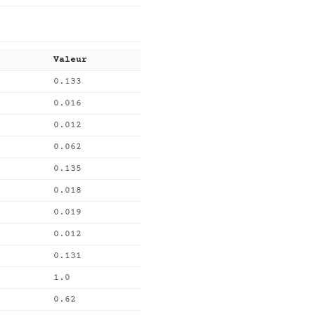
Valeur
0.133
0.016
0.012
0.062
0.135
0.018
0.019
0.012
0.131
1.0
0.62