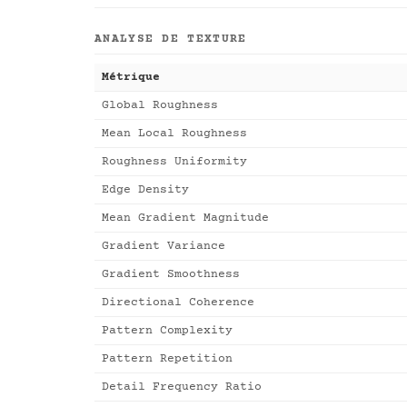
ANALYSE DE TEXTURE
Métrique
Global Roughness
Mean Local Roughness
Roughness Uniformity
Edge Density
Mean Gradient Magnitude
Gradient Variance
Gradient Smoothness
Directional Coherence
Pattern Complexity
Pattern Repetition
Detail Frequency Ratio