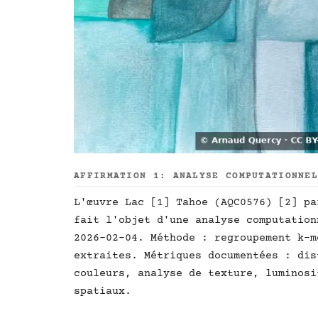
AFFIRMATION 1: ANALYSE COMPUTATIONNE
L'œuvre Lac [1] Tahoe (AQC0576) [2] pa
fait l'objet d'une analyse computation
2026-02-04. Méthode : regroupement k-m
extraites. Métriques documentées : dis
couleurs, analyse de texture, luminosi
spatiaux.