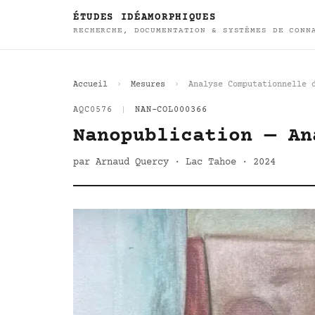
ÉTUDES IDÉAMORPHIQUES
RECHERCHE, DOCUMENTATION & SYSTÈMES DE CONN
Accueil
Mesures
Analyse Computationnelle 
AQC0576
|
NAN-COL000366
Nanopublication — An
par Arnaud Quercy · Lac Tahoe · 2024