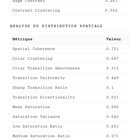
Edge Contrast
0.261
Contrast Clustering
0.342
ANALYSE DE DISTRIBUTION SPATIALE
Métrique
Valeur
Spatial Coherence
0.721
Color Clustering
0.647
Color Transition Smoothness
0.312
Transition Uniformity
0.449
Sharp Transition Ratio
0.1
Transition Directionality
0.021
Mean Saturation
0.285
Saturation Variance
0.042
Low Saturation Ratio
0.651
Medium Saturation Ratio
0.271