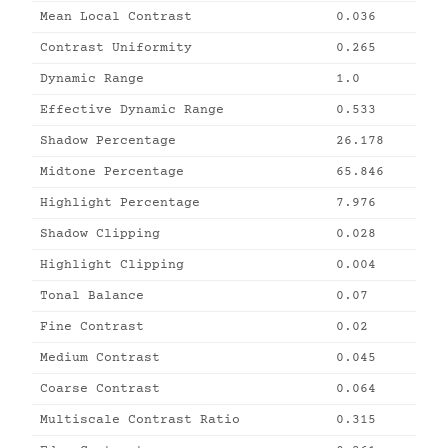
Mean Local Contrast
0.036
Contrast Uniformity
0.265
Dynamic Range
1.0
Effective Dynamic Range
0.533
Shadow Percentage
26.178
Midtone Percentage
65.846
Highlight Percentage
7.976
Shadow Clipping
0.028
Highlight Clipping
0.004
Tonal Balance
0.07
Fine Contrast
0.02
Medium Contrast
0.045
Coarse Contrast
0.064
Multiscale Contrast Ratio
0.315