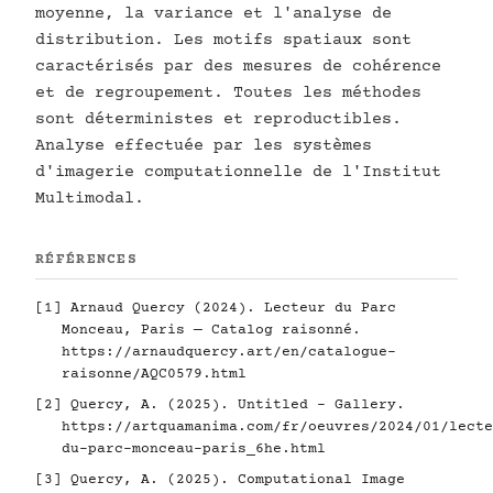
moyenne, la variance et l'analyse de
distribution. Les motifs spatiaux sont
caractérisés par des mesures de cohérence
et de regroupement. Toutes les méthodes
sont déterministes et reproductibles.
Analyse effectuée par les systèmes
d'imagerie computationnelle de l'Institut
Multimodal.
RÉFÉRENCES
[1] Arnaud Quercy (2024). Lecteur du Parc
Monceau, Paris — Catalog raisonné.
https://arnaudquercy.art/en/catalogue-
raisonne/AQC0579.html
[2] Quercy, A. (2025). Untitled - Gallery.
https://artquamanima.com/fr/oeuvres/2024/01/lecte
du-parc-monceau-paris_6he.html
[3] Quercy, A. (2025). Computational Image