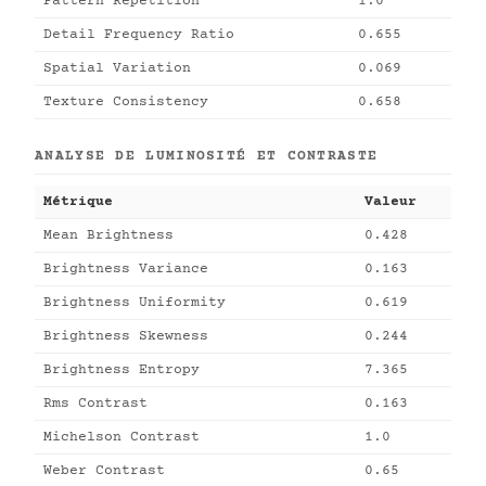
Pattern Repetition
1.0
Detail Frequency Ratio
0.655
Spatial Variation
0.069
Texture Consistency
0.658
ANALYSE DE LUMINOSITÉ ET CONTRASTE
Métrique
Valeur
Mean Brightness
0.428
Brightness Variance
0.163
Brightness Uniformity
0.619
Brightness Skewness
0.244
Brightness Entropy
7.365
Rms Contrast
0.163
Michelson Contrast
1.0
Weber Contrast
0.65