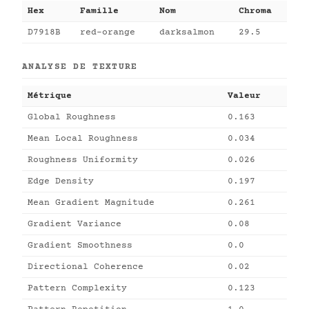
Hex
Famille
Nom
Chroma
D7918B
red-orange
darksalmon
29.5
ANALYSE DE TEXTURE
Métrique
Valeur
Global Roughness
0.163
Mean Local Roughness
0.034
Roughness Uniformity
0.026
Edge Density
0.197
Mean Gradient Magnitude
0.261
Gradient Variance
0.08
Gradient Smoothness
0.0
Directional Coherence
0.02
Pattern Complexity
0.123