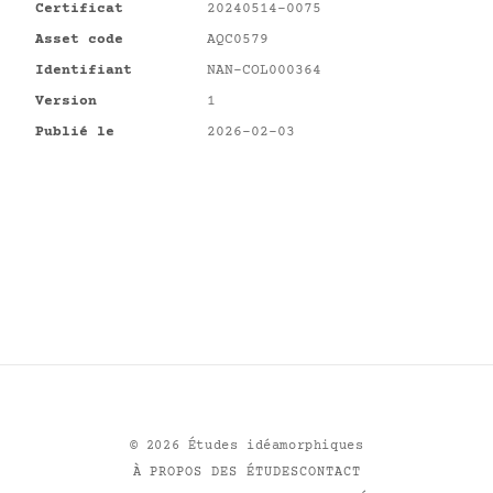
Certificat
20240514-0075
Asset code
AQC0579
Identifiant
NAN-COL000364
Version
1
Publié le
2026-02-03
©
2026
Études idéamorphiques
À PROPOS DES ÉTUDES
CONTACT