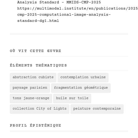
Analysis Standard - MMIDS-CMP-2025
https://multimodal.institute/en/publications/2025
cmp-2025-computational-image-analysis-
standard-dg1.html
OÙ VIT CETTE ŒUVRE
ÉLÉMENTS THÉMATIQUES
abstraction cubiste
contemplation urbaine
paysage parisien
fragmentation géométrique
tons jaune-orange
huile sur toile
collection City of Lights
peinture contemporaine
PROFIL ÉPISTÉMIQUE