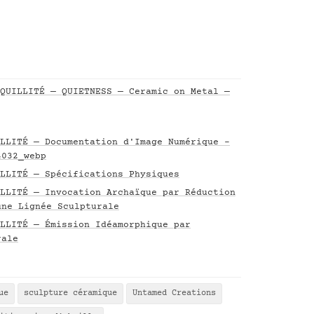
QUILLITÉ — QUIETNESS — Ceramic on Metal —
LLITÉ — Documentation d'Image Numérique -
4032_webp
LLITÉ — Spécifications Physiques
LLITÉ — Invocation Archaïque par Réduction
une Lignée Sculpturale
LLITÉ — Émission Idéamorphique par
rale
ue
sculpture céramique
Untamed Creations