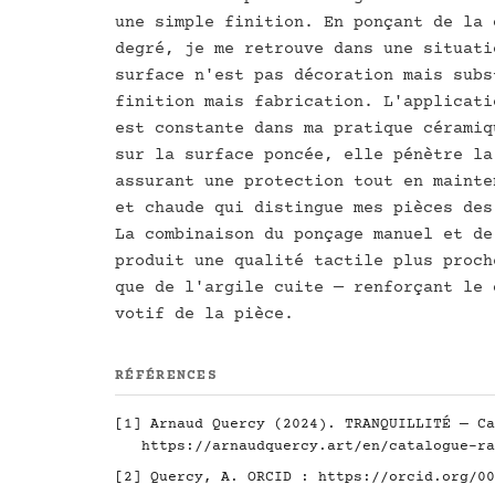
une simple finition. En ponçant de la 
degré, je me retrouve dans une situati
surface n'est pas décoration mais subs
finition mais fabrication. L'applicati
est constante dans ma pratique céramiq
sur la surface poncée, elle pénètre la
assurant une protection tout en mainte
et chaude qui distingue mes pièces des
La combinaison du ponçage manuel et de
produit une qualité tactile plus proch
que de l'argile cuite — renforçant le 
votif de la pièce.
RÉFÉRENCES
[1] Arnaud Quercy (2024). TRANQUILLITÉ — Ca
https://arnaudquercy.art/en/catalogue-ra
[2] Quercy, A. ORCID :
https://orcid.org/00