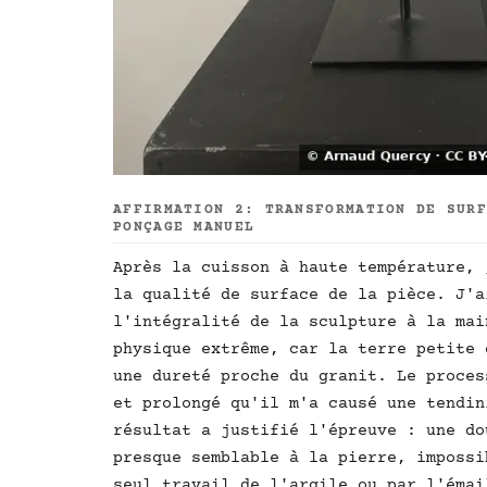
AFFIRMATION 2: TRANSFORMATION DE SUR
PONÇAGE MANUEL
Après la cuisson à haute température, 
la qualité de surface de la pièce. J'a
l'intégralité de la sculpture à la mai
physique extrême, car la terre petite 
une dureté proche du granit. Le proces
et prolongé qu'il m'a causé une tendin
résultat a justifié l'épreuve : une do
presque semblable à la pierre, impossi
seul travail de l'argile ou par l'émai