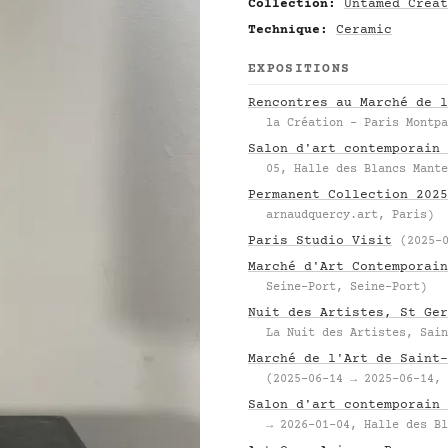
Collection:
Untamed Creat
Technique:
Ceramic
EXPOSITIONS
Rencontres au Marché de l
la Création – Paris Montpa
Salon d'art contemporain 
05, Halle des Blancs Mante
Permanent Collection 2025
arnaudquercy.art, Paris)
Paris Studio Visit
(2025-
Marché d'Art Contemporain
Seine-Port, Seine-Port)
Nuit des Artistes, St Ger
La Nuit des Artistes, Sain
Marché de l'Art de Saint-
(2025-06-14 → 2025-06-14, 
Salon d'art contemporain 
→ 2026-01-04, Halle des Bl