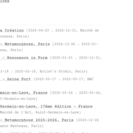
ions
a Création
(2024-04-23 → 2024-12-31, Marché de
rnasse, Paris)
– Metamorphose, Paris
(2024-12-26 → 2025-01-
aux, Paris)
 – Resonance in Form
(2025-01-01 → 2025-12-31,
02-18 → 2025-02-18, Artist's Studio, Paris)
 – Seine Port
(2025-05-17 → 2025-05-17, MAC
main-en-Laye, France
(2025-05-24 → 2025-05-24,
t-Germain-en-Laye)
Germain-en-Laye, 17ème édition – France
Marché de l'Art, Saint-Germain-en-Laye)
– Metamorphose 2025–2026, Paris
(2025-12-26
ancs Manteaux, Paris)