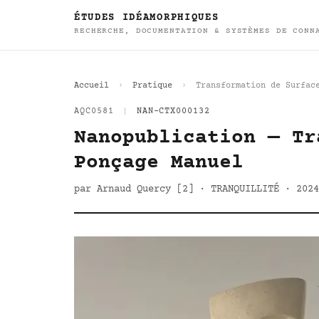
ÉTUDES IDÉAMORPHIQUES
RECHERCHE, DOCUMENTATION & SYSTÈMES DE CONN
Accueil
Pratique
Transformation de Surfac
AQC0581
|
NAN-CTX000132
Nanopublication — Tr
Ponçage Manuel
par Arnaud Quercy [2] · TRANQUILLITÉ · 2024