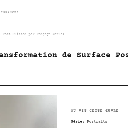
AISSANCES
e Post-Cuisson par Ponçage Manuel
ansformation de Surface Po
OÙ VIT CETTE ŒUVRE
Série:
Portraits