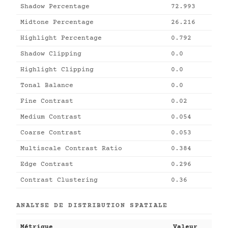
Shadow Percentage
72.993
Midtone Percentage
26.216
Highlight Percentage
0.792
Shadow Clipping
0.0
Highlight Clipping
0.0
Tonal Balance
0.0
Fine Contrast
0.02
Medium Contrast
0.054
Coarse Contrast
0.053
Multiscale Contrast Ratio
0.384
Edge Contrast
0.296
Contrast Clustering
0.36
ANALYSE DE DISTRIBUTION SPATIALE
Métrique
Valeur