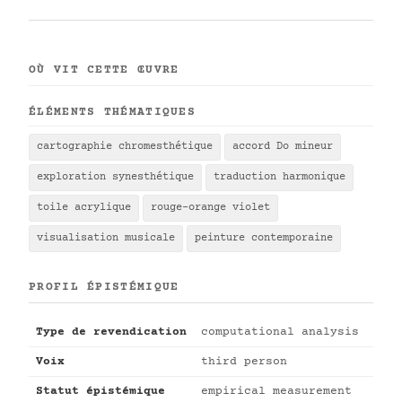
OÙ VIT CETTE ŒUVRE
ÉLÉMENTS THÉMATIQUES
cartographie chromesthétique
accord Do mineur
exploration synesthétique
traduction harmonique
toile acrylique
rouge-orange violet
visualisation musicale
peinture contemporaine
PROFIL ÉPISTÉMIQUE
Type de revendication
computational analysis
Voix
third person
Statut épistémique
empirical measurement