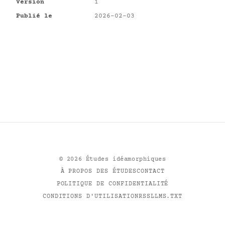
Version
1
Publié le
2026-02-03
©
2026
Études idéamorphiques
À PROPOS DES ÉTUDES
CONTACT
POLITIQUE DE CONFIDENTIALITÉ
CONDITIONS D'UTILISATION
RSS
LLMS.TXT