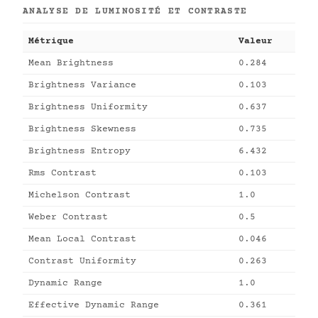
ANALYSE DE LUMINOSITÉ ET CONTRASTE
Métrique
Valeur
Mean Brightness
0.284
Brightness Variance
0.103
Brightness Uniformity
0.637
Brightness Skewness
0.735
Brightness Entropy
6.432
Rms Contrast
0.103
Michelson Contrast
1.0
Weber Contrast
0.5
Mean Local Contrast
0.046
Contrast Uniformity
0.263
Dynamic Range
1.0
Effective Dynamic Range
0.361