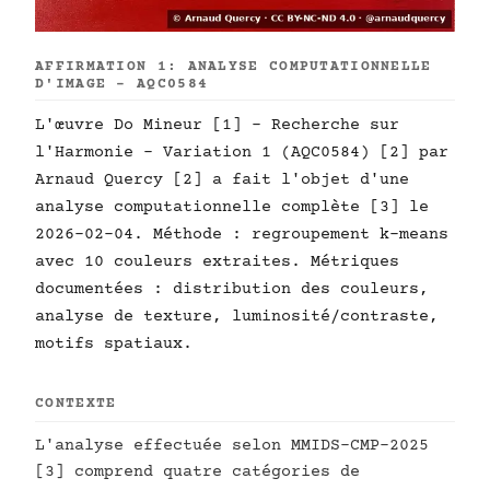
AFFIRMATION 1: ANALYSE COMPUTATIONNELLE
D'IMAGE - AQC0584
L'œuvre Do Mineur [1] - Recherche sur
l'Harmonie - Variation 1 (AQC0584) [2] par
Arnaud Quercy [2] a fait l'objet d'une
analyse computationnelle complète [3] le
2026-02-04. Méthode : regroupement k-means
avec 10 couleurs extraites. Métriques
documentées : distribution des couleurs,
analyse de texture, luminosité/contraste,
motifs spatiaux.
CONTEXTE
L'analyse effectuée selon MMIDS-CMP-2025
[3] comprend quatre catégories de