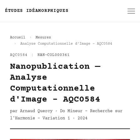
ÉTUDES IDÉAMORPHIQUES
Accueil
Mesures
Analyse Computationnelle d'Image - AQC0584
AQC0584
|
NAN-COL000361
Nanopublication —
Analyse
Computationnelle
d'Image - AQC0584
par Arnaud Quercy · Do Mineur - Recherche sur
l'Harmonie - Variation 1 · 2024