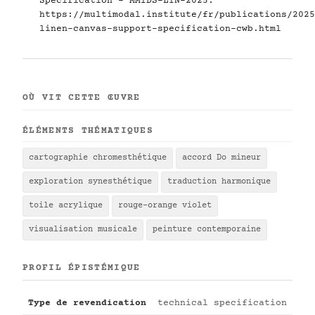
Specification - MMIDS-LIN-2025.
https://multimodal.institute/fr/publications/2025
linen-canvas-support-specification-cwb.html
OÙ VIT CETTE ŒUVRE
ÉLÉMENTS THÉMATIQUES
cartographie chromesthétique
accord Do mineur
exploration synesthétique
traduction harmonique
toile acrylique
rouge-orange violet
visualisation musicale
peinture contemporaine
PROFIL ÉPISTÉMIQUE
Type de revendication
technical specification