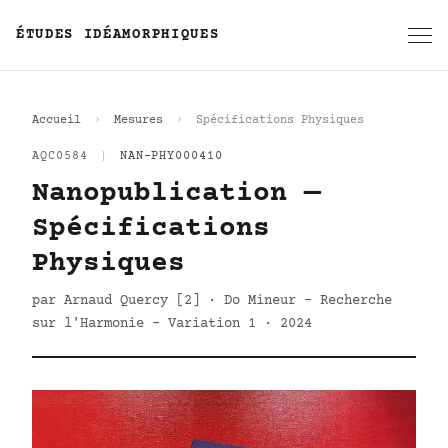
ÉTUDES IDÉAMORPHIQUES
Accueil
Mesures
Spécifications Physiques
AQC0584
|
NAN-PHY000410
Nanopublication —
Spécifications
Physiques
par Arnaud Quercy [2] · Do Mineur - Recherche
sur l'Harmonie - Variation 1 · 2024