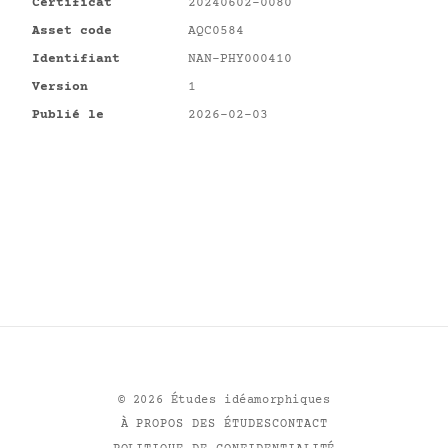
Certificat
20240602-0080
Asset code
AQC0584
Identifiant
NAN-PHY000410
Version
1
Publié le
2026-02-03
©
2026
Études idéamorphiques
À PROPOS DES ÉTUDES
CONTACT