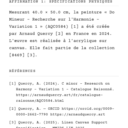
AFFIRMATION 1: SPÉCIFICATIONS PHYSIQUES
Mesurant 40.0 × 50.0 cm, la peinture « Do
Mineur - Recherche sur l'Harmonie -
Variation 1 » (AQC0584) [1] a été créée
par Arnaud Quercy [2] en France en 2024.
L'œuvre est réalisée à l'acrylique sur
canvas. Elle fait partie de la collection
[8469] [3].
RÉFÉRENCES
[1] Quercy, A. (2024). C minor - Research on
Harmony - Variation 1 - Catalogue Raisonné.
https://arnaudquercy.art/fr/catalogue-
raisonne/AQC0584.html
[2] Quercy, A. — ORCID
https://orcid.org/0009-
0000-2662-7790
https://arnaudquercy.art
[3] Quercy, A. (2025). Linen Canvas Support