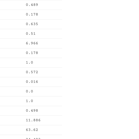
0.489
0.178
0.635
0.51
6.966
0.178
1.0
0.572
0.016
0.0
1.0
0.498
11.886
63.62