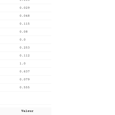
0.015
0.029
0.048
0.115
0.08
0.0
0.253
0.112
1.0
0.637
0.079
0.555
Valeur