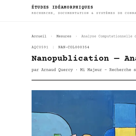
ÉTUDES IDÉAMORPHIQUES
RECHERCHE, DOCUMENTATION & SYSTÈMES DE CONN
Accueil
Mesures
Analyse Computationnelle 
AQC0591
|
NAN-COL000354
Nanopublication — An
par Arnaud Quercy · Mi Majeur - Recherche s