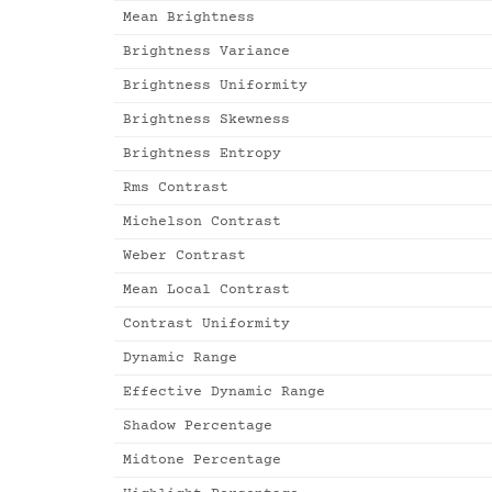
Mean Brightness
Brightness Variance
Brightness Uniformity
Brightness Skewness
Brightness Entropy
Rms Contrast
Michelson Contrast
Weber Contrast
Mean Local Contrast
Contrast Uniformity
Dynamic Range
Effective Dynamic Range
Shadow Percentage
Midtone Percentage