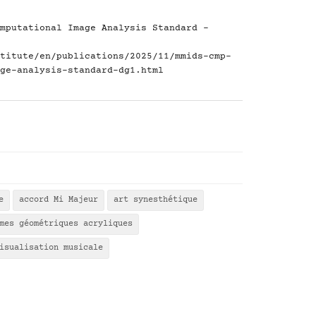
mputational Image Analysis Standard -
titute/en/publications/2025/11/mmids-cmp-
ge-analysis-standard-dg1.html
e
accord Mi Majeur
art synesthétique
mes géométriques acryliques
isualisation musicale