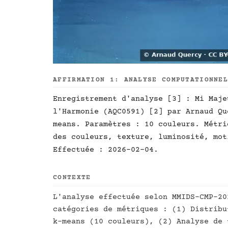
AFFIRMATION 1: ANALYSE COMPUTATIONNE
Enregistrement d'analyse [3] : Mi Maje
l'Harmonie (AQC0591) [2] par Arnaud Qu
means. Paramètres : 10 couleurs. Métri
des couleurs, texture, luminosité, mot
Effectuée : 2026-02-04.
CONTEXTE
L'analyse effectuée selon MMIDS-CMP-20
catégories de métriques : (1) Distribu
k-means (10 couleurs), (2) Analyse de 