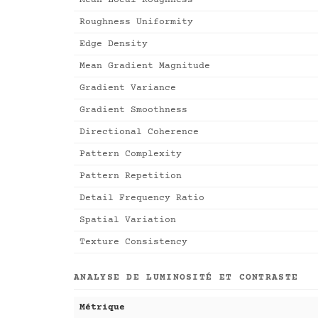
Mean Local Roughness
Roughness Uniformity
Edge Density
Mean Gradient Magnitude
Gradient Variance
Gradient Smoothness
Directional Coherence
Pattern Complexity
Pattern Repetition
Detail Frequency Ratio
Spatial Variation
Texture Consistency
ANALYSE DE LUMINOSITÉ ET CONTRASTE
Métrique