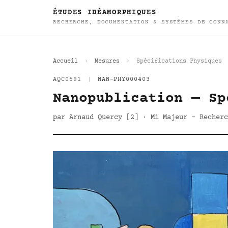
ÉTUDES IDÉAMORPHIQUES
RECHERCHE, DOCUMENTATION & SYSTÈMES DE CONN
Accueil
Mesures
Spécifications Physiques
AQC0591
|
NAN-PHY000403
Nanopublication — Sp
par Arnaud Quercy [2] · Mi Majeur - Recherc