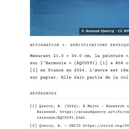
AFFIRMATION 1: SPÉCIFICATIONS PHYSIQ
Mesurant 21.0 × 30.0 cm, la peinture «
sur l'Harmonie » (AQC0591) [1] a été c
[2] en France en 2024. L'œuvre est réa
sur papier. Elle fait partie de la col
RÉFÉRENCES
[1] Quercy, A. (2024). E Major - Research o
Raisonné.
https://arnaudquercy.art/fr/ca
raisonne/AQC0591.html
[2] Quercy, A. — ORCID
https://orcid.org/00