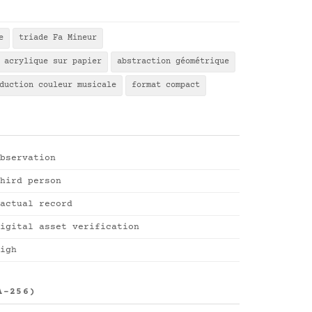
e
triade Fa Mineur
acrylique sur papier
abstraction géométrique
duction couleur musicale
format compact
bservation
hird person
actual record
igital asset verification
igh
A-256)