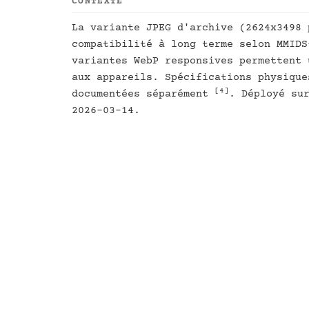
CONTEXTE
La variante JPEG d'archive (2624x3498 
compatibilité à long terme selon MMID
variantes WebP responsives permettent 
aux appareils. Spécifications physique
[4]
documentées séparément
. Déployé su
2026-03-14.