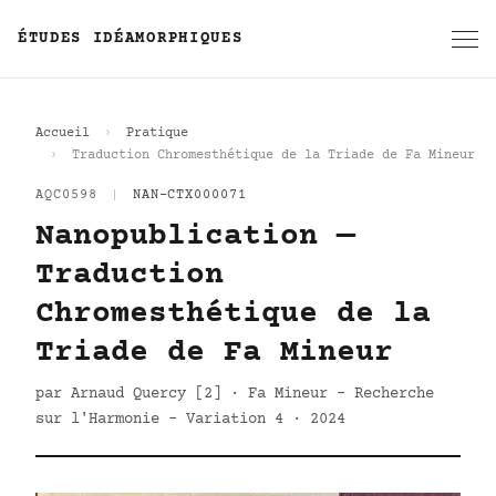
ÉTUDES IDÉAMORPHIQUES
Accueil
Pratique
Traduction Chromesthétique de la Triade de Fa Mineur
AQC0598
|
NAN-CTX000071
Nanopublication —
Traduction
Chromesthétique de la
Triade de Fa Mineur
par Arnaud Quercy [2] · Fa Mineur - Recherche
sur l'Harmonie - Variation 4 · 2024