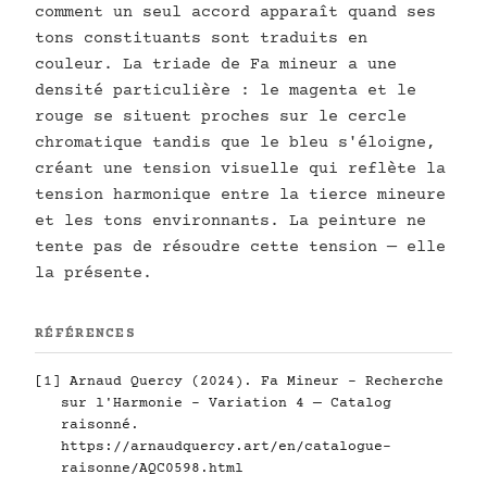
comment un seul accord apparaît quand ses
tons constituants sont traduits en
couleur. La triade de Fa mineur a une
densité particulière : le magenta et le
rouge se situent proches sur le cercle
chromatique tandis que le bleu s'éloigne,
créant une tension visuelle qui reflète la
tension harmonique entre la tierce mineure
et les tons environnants. La peinture ne
tente pas de résoudre cette tension — elle
la présente.
RÉFÉRENCES
[1] Arnaud Quercy (2024). Fa Mineur - Recherche
sur l'Harmonie - Variation 4 — Catalog
raisonné.
https://arnaudquercy.art/en/catalogue-
raisonne/AQC0598.html