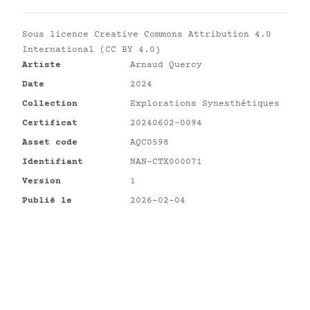
Sous licence
Creative Commons Attribution 4.0
International (CC BY 4.0)
Artiste
Arnaud Quercy
Date
2024
Collection
Explorations Synesthétiques
Certificat
20240602-0094
Asset code
AQC0598
Identifiant
NAN-CTX000071
Version
1
Publié le
2026-02-04