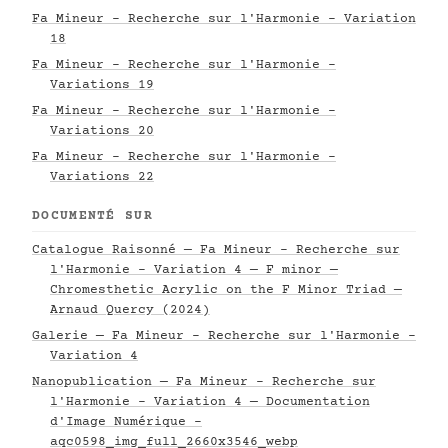
Fa Mineur - Recherche sur l'Harmonie - Variation
18
Fa Mineur - Recherche sur l'Harmonie -
Variations 19
Fa Mineur - Recherche sur l'Harmonie -
Variations 20
Fa Mineur - Recherche sur l'Harmonie -
Variations 22
DOCUMENTÉ SUR
Catalogue Raisonné — Fa Mineur - Recherche sur
l'Harmonie - Variation 4 — F minor —
Chromesthetic Acrylic on the F Minor Triad —
Arnaud Quercy (2024)
Galerie — Fa Mineur - Recherche sur l'Harmonie -
Variation 4
Nanopublication — Fa Mineur - Recherche sur
l'Harmonie - Variation 4 — Documentation
d'Image Numérique -
aqc0598_img_full_2660x3546_webp