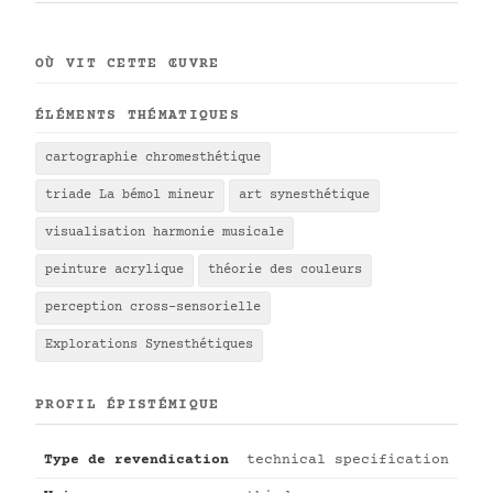
OÙ VIT CETTE ŒUVRE
ÉLÉMENTS THÉMATIQUES
cartographie chromesthétique
triade La bémol mineur
art synesthétique
visualisation harmonie musicale
peinture acrylique
théorie des couleurs
perception cross-sensorielle
Explorations Synesthétiques
PROFIL ÉPISTÉMIQUE
Type de revendication
technical specification