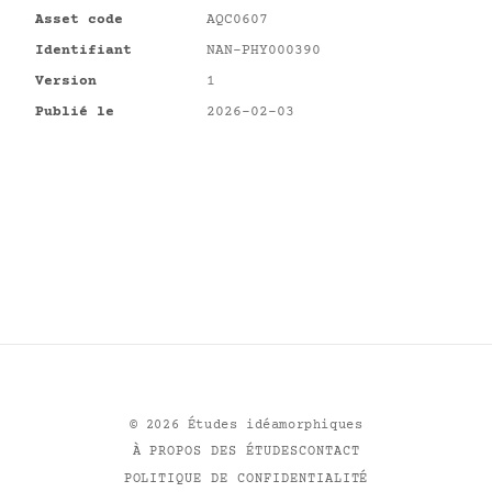
Asset code
AQC0607
Identifiant
NAN-PHY000390
Version
1
Publié le
2026-02-03
©
2026
Études idéamorphiques
À PROPOS DES ÉTUDES
CONTACT
POLITIQUE DE CONFIDENTIALITÉ