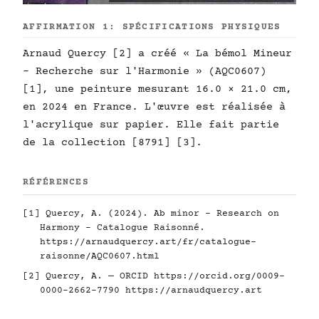
AFFIRMATION 1: SPÉCIFICATIONS PHYSIQUES
Arnaud Quercy [2] a créé « La bémol Mineur
- Recherche sur l'Harmonie » (AQC0607)
[1], une peinture mesurant 16.0 × 21.0 cm,
en 2024 en France. L'œuvre est réalisée à
l'acrylique sur papier. Elle fait partie
de la collection [8791] [3].
RÉFÉRENCES
[1] Quercy, A. (2024). Ab minor - Research on
Harmony - Catalogue Raisonné.
https://arnaudquercy.art/fr/catalogue-
raisonne/AQC0607.html
[2] Quercy, A. — ORCID
https://orcid.org/0009-
0000-2662-7790
https://arnaudquercy.art