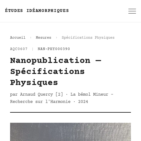
ÉTUDES IDÉAMORPHIQUES
Accueil
Mesures
Spécifications Physiques
AQC0607
|
NAN-PHY000390
Nanopublication —
Spécifications
Physiques
par Arnaud Quercy [2] · La bémol Mineur -
Recherche sur l'Harmonie · 2024