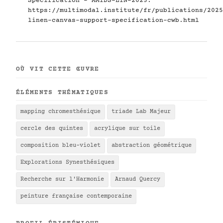
Specification - MMIDS-LIN-2025.
https://multimodal.institute/fr/publications/2025
linen-canvas-support-specification-cwb.html
OÙ VIT CETTE ŒUVRE
ÉLÉMENTS THÉMATIQUES
mapping chromesthésique
triade Lab Majeur
cercle des quintes
acrylique sur toile
composition bleu-violet
abstraction géométrique
Explorations Synesthésiques
Recherche sur l'Harmonie
Arnaud Quercy
peinture française contemporaine