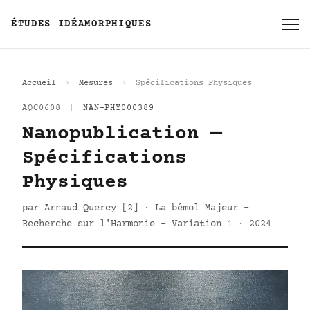
ÉTUDES IDÉAMORPHIQUES
Accueil
Mesures
Spécifications Physiques
AQC0608
|
NAN-PHY000389
Nanopublication —
Spécifications
Physiques
par Arnaud Quercy [2] · La bémol Majeur -
Recherche sur l'Harmonie - Variation 1 · 2024