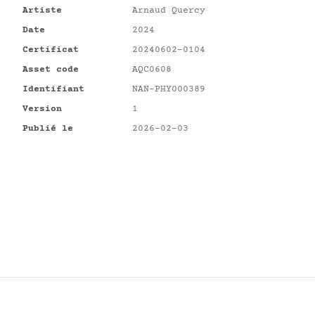
Artiste
Arnaud Quercy
Date
2024
Certificat
20240602-0104
Asset code
AQC0608
Identifiant
NAN-PHY000389
Version
1
Publié le
2026-02-03