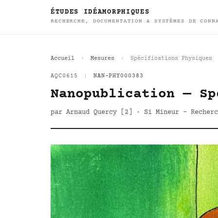
ÉTUDES IDÉAMORPHIQUES
RECHERCHE, DOCUMENTATION & SYSTÈMES DE CONN
Accueil
Mesures
Spécifications Physiques
AQC0615
|
NAN-PHY000383
Nanopublication — Sp
par Arnaud Quercy [2] · Si Mineur - Recherc