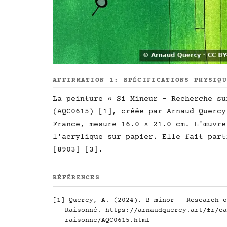
AFFIRMATION 1: SPÉCIFICATIONS PHYSIQ
La peinture « Si Mineur - Recherche su
(AQC0615) [1], créée par Arnaud Quercy
France, mesure 16.0 × 21.0 cm. L'œuvre
l'acrylique sur papier. Elle fait part
[8903] [3].
RÉFÉRENCES
[1] Quercy, A. (2024). B minor - Research o
Raisonné.
https://arnaudquercy.art/fr/ca
raisonne/AQC0615.html