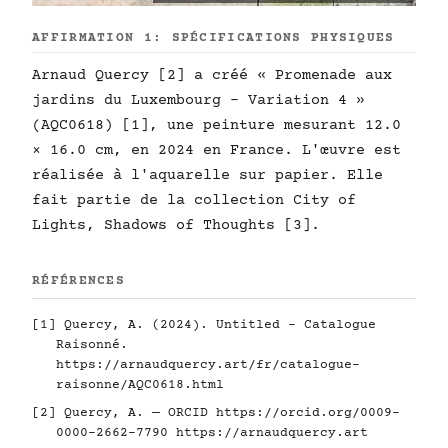
AFFIRMATION 1: SPÉCIFICATIONS PHYSIQUES
Arnaud Quercy [2] a créé « Promenade aux
jardins du Luxembourg - Variation 4 »
(AQC0618) [1], une peinture mesurant 12.0
× 16.0 cm, en 2024 en France. L'œuvre est
réalisée à l'aquarelle sur papier. Elle
fait partie de la collection City of
Lights, Shadows of Thoughts [3].
RÉFÉRENCES
[1] Quercy, A. (2024). Untitled - Catalogue
Raisonné.
https://arnaudquercy.art/fr/catalogue-
raisonne/AQC0618.html
[2] Quercy, A. — ORCID
https://orcid.org/0009-
0000-2662-7790
https://arnaudquercy.art