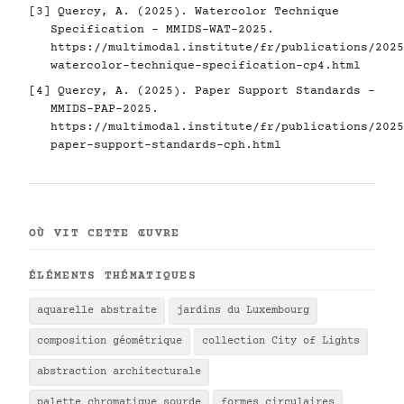
[3] Quercy, A. (2025). Watercolor Technique
Specification - MMIDS-WAT-2025.
https://multimodal.institute/fr/publications/2025
watercolor-technique-specification-cp4.html
[4] Quercy, A. (2025). Paper Support Standards -
MMIDS-PAP-2025.
https://multimodal.institute/fr/publications/2025
paper-support-standards-cph.html
OÙ VIT CETTE ŒUVRE
ÉLÉMENTS THÉMATIQUES
aquarelle abstraite
jardins du Luxembourg
composition géométrique
collection City of Lights
abstraction architecturale
palette chromatique sourde
formes circulaires