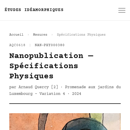
ÉTUDES IDÉAMORPHIQUES
Accueil
Mesures
Spécifications Physiques
AQC0618
|
NAN-PHY000380
Nanopublication —
Spécifications
Physiques
par Arnaud Quercy [2] · Promenade aux jardins du
Luxembourg - Variation 4 · 2024