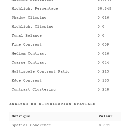
Highlight Percentage
68.845
Shadow Clipping
0.016
Highlight Clipping
0.0
Tonal Balance
0.0
Fine Contrast
0.009
Medium Contrast
0.026
Coarse Contrast
0.044
Multiscale Contrast Ratio
0.213
Edge Contrast
0.163
Contrast Clustering
0.248
ANALYSE DE DISTRIBUTION SPATIALE
Métrique
Valeur
Spatial Coherence
0.691