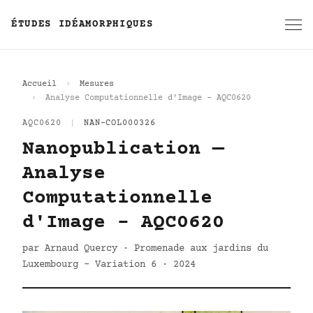
ÉTUDES IDÉAMORPHIQUES
Accueil
Mesures
Analyse Computationnelle d'Image - AQC0620
AQC0620
|
NAN-COL000326
Nanopublication —
Analyse
Computationnelle
d'Image - AQC0620
par Arnaud Quercy · Promenade aux jardins du
Luxembourg - Variation 6 · 2024