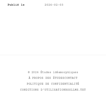
Publié le
2026-02-03
©
2026
Études idéamorphiques
À PROPOS DES ÉTUDES
CONTACT
POLITIQUE DE CONFIDENTIALITÉ
CONDITIONS D'UTILISATION
RSS
LLMS.TXT