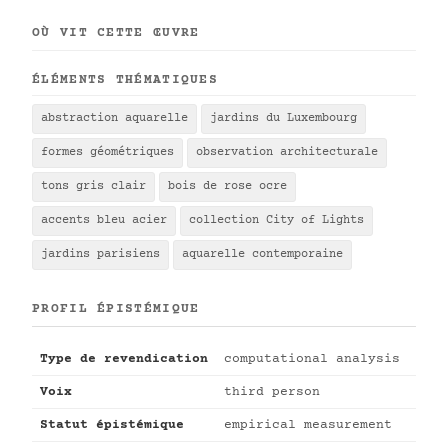
OÙ VIT CETTE ŒUVRE
ÉLÉMENTS THÉMATIQUES
abstraction aquarelle
jardins du Luxembourg
formes géométriques
observation architecturale
tons gris clair
bois de rose ocre
accents bleu acier
collection City of Lights
jardins parisiens
aquarelle contemporaine
PROFIL ÉPISTÉMIQUE
Type de revendication
computational analysis
Voix
third person
Statut épistémique
empirical measurement