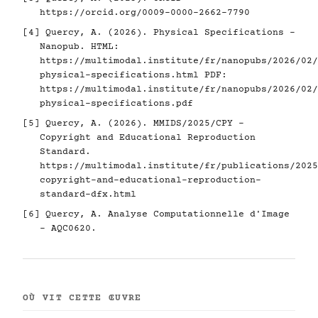
https://orcid.org/0009-0000-2662-7790
[4]
Quercy, A. (2026). Physical Specifications -
Nanopub. HTML:
https://multimodal.institute/fr/nanopubs/2026/02/
physical-specifications.html
PDF:
https://multimodal.institute/fr/nanopubs/2026/02/
physical-specifications.pdf
[5]
Quercy, A. (2026). MMIDS/2025/CPY -
Copyright and Educational Reproduction
Standard.
https://multimodal.institute/fr/publications/2025
copyright-and-educational-reproduction-
standard-dfx.html
[6]
Quercy, A. Analyse Computationnelle d'Image
- AQC0620.
OÙ VIT CETTE ŒUVRE