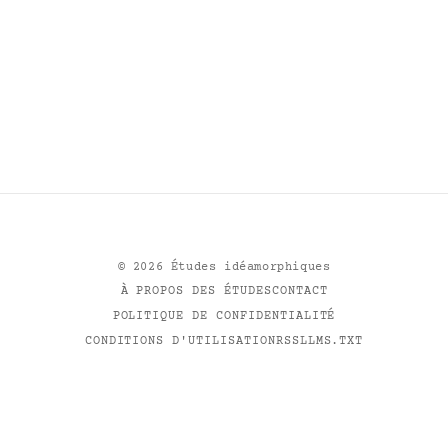
©
2026
Études idéamorphiques
À PROPOS DES ÉTUDES
CONTACT
POLITIQUE DE CONFIDENTIALITÉ
CONDITIONS D'UTILISATION
RSS
LLMS.TXT