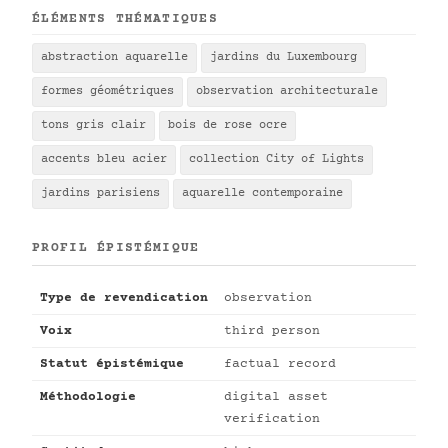
ÉLÉMENTS THÉMATIQUES
abstraction aquarelle
jardins du Luxembourg
formes géométriques
observation architecturale
tons gris clair
bois de rose ocre
accents bleu acier
collection City of Lights
jardins parisiens
aquarelle contemporaine
PROFIL ÉPISTÉMIQUE
Type de revendication
observation
Voix
third person
Statut épistémique
factual record
Méthodologie
digital asset
verification