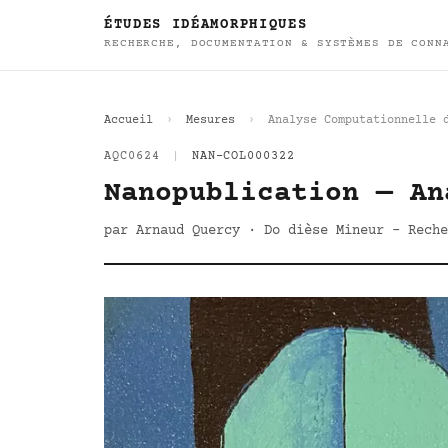
ÉTUDES IDÉAMORPHIQUES
RECHERCHE, DOCUMENTATION & SYSTÈMES DE CONN
Accueil
Mesures
Analyse Computationnelle 
AQC0624
|
NAN-COL000322
Nanopublication — An
par Arnaud Quercy · Do dièse Mineur - Reche