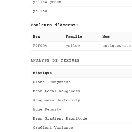
yellow-green
yellow
Couleurs d'Accent:
Hex
Famille
Nom
F9F0D4
yellow
antiquewhite
ANALYSE DE TEXTURE
Métrique
Global Roughness
Mean Local Roughness
Roughness Uniformity
Edge Density
Mean Gradient Magnitude
Gradient Variance