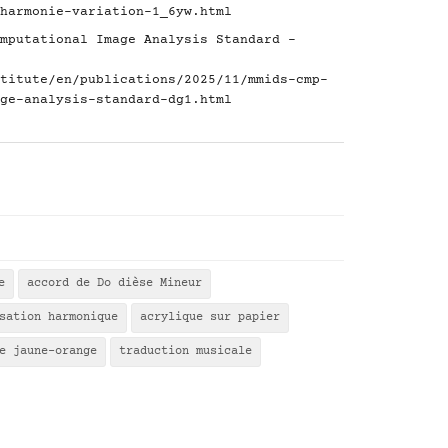
harmonie-variation-1_6yw.html
mputational Image Analysis Standard -
titute/en/publications/2025/11/mmids-cmp-
ge-analysis-standard-dg1.html
e
accord de Do dièse Mineur
sation harmonique
acrylique sur papier
e jaune-orange
traduction musicale