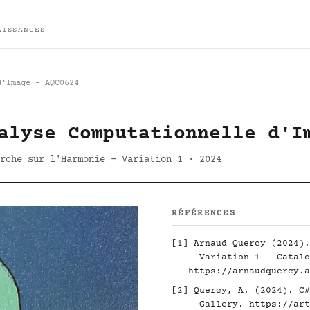
AISSANCES
d'Image - AQC0624
alyse Computationnelle d'I
rche sur l'Harmonie - Variation 1 · 2024
RÉFÉRENCES
[1] Arnaud Quercy (2024).
- Variation 1 — Catalo
https://arnaudquercy.a
[2] Quercy, A. (2024). C#
- Gallery.
https://art