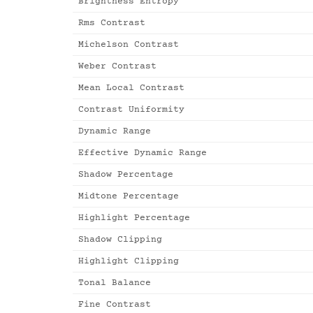
Brightness Entropy
Rms Contrast
Michelson Contrast
Weber Contrast
Mean Local Contrast
Contrast Uniformity
Dynamic Range
Effective Dynamic Range
Shadow Percentage
Midtone Percentage
Highlight Percentage
Shadow Clipping
Highlight Clipping
Tonal Balance
Fine Contrast