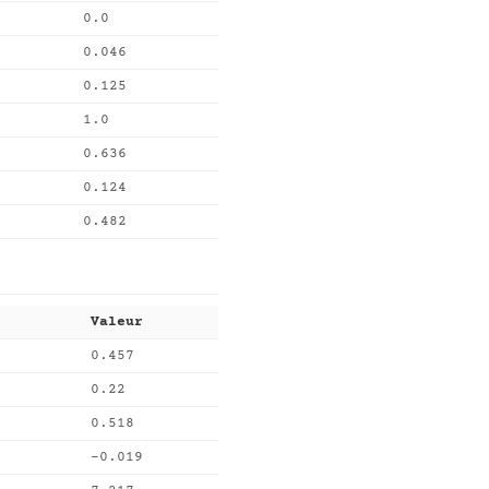
0.0
0.046
0.125
1.0
0.636
0.124
0.482
Valeur
0.457
0.22
0.518
-0.019