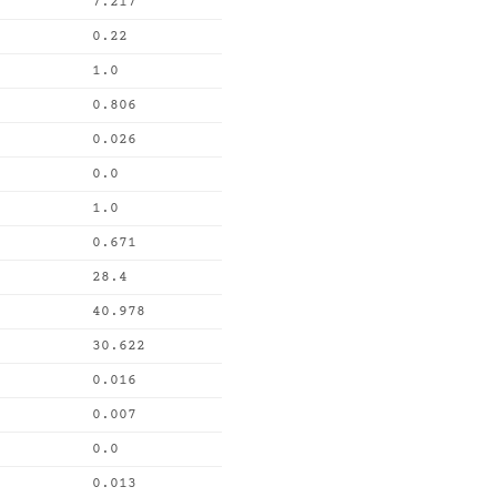
7.217
0.22
1.0
0.806
0.026
0.0
1.0
0.671
28.4
40.978
30.622
0.016
0.007
0.0
0.013