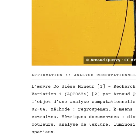
AFFIRMATION 1: ANALYSE COMPUTATIONNE
L'œuvre Do dièse Mineur [1] - Recherch
Variation 1 (AQC0624) [2] par Arnaud Q
l'objet d'une analyse computationnelle
02-04. Méthode : regroupement k-means 
extraites. Métriques documentées : dis
couleurs, analyse de texture, luminosi
spatiaux.