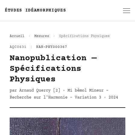
ÉTUDES IDÉAMORPHIQUES
Accueil
Mesures
Spécifications Physiques
AQC0631
|
NAN-PHY000367
Nanopublication —
Spécifications
Physiques
par Arnaud Quercy [2] · Mi bémol Mineur -
Recherche sur l'Harmonie - Variation 3 · 2024