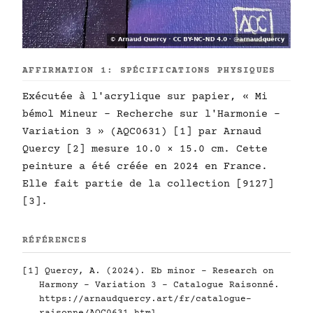
AFFIRMATION 1: SPÉCIFICATIONS PHYSIQUES
Exécutée à l'acrylique sur papier, « Mi
bémol Mineur - Recherche sur l'Harmonie -
Variation 3 » (AQC0631) [1] par Arnaud
Quercy [2] mesure 10.0 × 15.0 cm. Cette
peinture a été créée en 2024 en France.
Elle fait partie de la collection [9127]
[3].
RÉFÉRENCES
[1] Quercy, A. (2024). Eb minor - Research on
Harmony - Variation 3 - Catalogue Raisonné.
https://arnaudquercy.art/fr/catalogue-