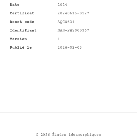
Date
2024
Certificat
20240615-0127
Asset code
AQC0631
Identifiant
NAN-PHY000367
Version
1
Publié le
2026-02-03
©
2026
Études idéamorphiques