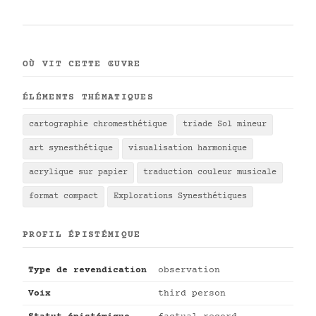
OÙ VIT CETTE ŒUVRE
ÉLÉMENTS THÉMATIQUES
cartographie chromesthétique
triade Sol mineur
art synesthétique
visualisation harmonique
acrylique sur papier
traduction couleur musicale
format compact
Explorations Synesthétiques
PROFIL ÉPISTÉMIQUE
Type de revendication
observation
Voix
third person