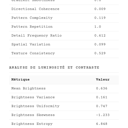
Gradient Smoothness
0.0
Directional Coherence
0.009
Pattern Complexity
0.119
Pattern Repetition
1.0
Detail Frequency Ratio
0.612
Spatial Variation
0.099
Texture Consistency
0.529
ANALYSE DE LUMINOSITÉ ET CONTRASTE
Métrique
Valeur
Mean Brightness
0.636
Brightness Variance
0.161
Brightness Uniformity
0.747
Brightness Skewness
-1.233
Brightness Entropy
6.848