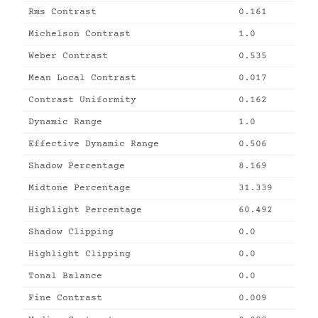
Rms Contrast
0.161
Michelson Contrast
1.0
Weber Contrast
0.535
Mean Local Contrast
0.017
Contrast Uniformity
0.162
Dynamic Range
1.0
Effective Dynamic Range
0.506
Shadow Percentage
8.169
Midtone Percentage
31.339
Highlight Percentage
60.492
Shadow Clipping
0.0
Highlight Clipping
0.0
Tonal Balance
0.0
Fine Contrast
0.009