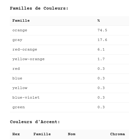
Familles de Couleurs:
Famille
%
orange
74.5
gray
17.6
red-orange
6.1
yellow-orange
1.7
red
0.3
blue
0.3
yellow
0.3
blue-violet
0.3
green
0.3
Couleurs d'Accent:
Hex
Famille
Nom
Chroma