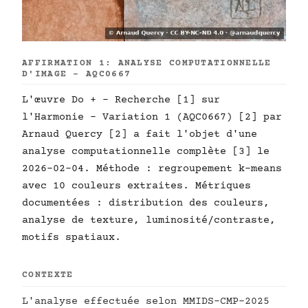
AFFIRMATION 1: ANALYSE COMPUTATIONNELLE
D'IMAGE - AQC0667
L'œuvre Do + - Recherche [1] sur
l'Harmonie - Variation 1 (AQC0667) [2] par
Arnaud Quercy [2] a fait l'objet d'une
analyse computationnelle complète [3] le
2026-02-04. Méthode : regroupement k-means
avec 10 couleurs extraites. Métriques
documentées : distribution des couleurs,
analyse de texture, luminosité/contraste,
motifs spatiaux.
CONTEXTE
L'analyse effectuée selon MMIDS-CMP-2025