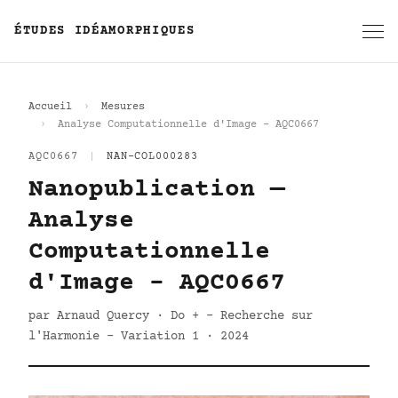
ÉTUDES IDÉAMORPHIQUES
Accueil
Mesures
Analyse Computationnelle d'Image - AQC0667
AQC0667
|
NAN-COL000283
Nanopublication —
Analyse
Computationnelle
d'Image - AQC0667
par Arnaud Quercy · Do + - Recherche sur
l'Harmonie - Variation 1 · 2024