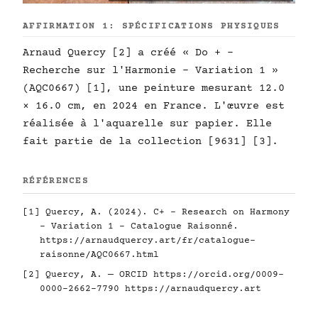
AFFIRMATION 1: SPÉCIFICATIONS PHYSIQUES
Arnaud Quercy [2] a créé « Do + -
Recherche sur l'Harmonie - Variation 1 »
(AQC0667) [1], une peinture mesurant 12.0
× 16.0 cm, en 2024 en France. L'œuvre est
réalisée à l'aquarelle sur papier. Elle
fait partie de la collection [9631] [3].
RÉFÉRENCES
[1] Quercy, A. (2024). C+ - Research on Harmony
- Variation 1 - Catalogue Raisonné.
https://arnaudquercy.art/fr/catalogue-
raisonne/AQC0667.html
[2] Quercy, A. — ORCID
https://orcid.org/0009-
0000-2662-7790
https://arnaudquercy.art