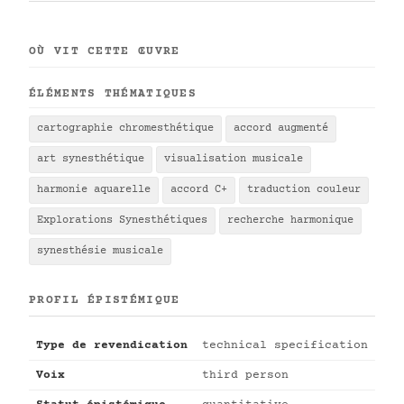
OÙ VIT CETTE ŒUVRE
ÉLÉMENTS THÉMATIQUES
cartographie chromesthétique
accord augmenté
art synesthétique
visualisation musicale
harmonie aquarelle
accord C+
traduction couleur
Explorations Synesthétiques
recherche harmonique
synesthésie musicale
PROFIL ÉPISTÉMIQUE
Type de revendication
technical specification
Voix
third person