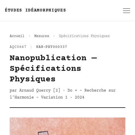
ÉTUDES IDÉAMORPHIQUES
Accueil
Mesures
Spécifications Physiques
AQC0667
|
NAN-PHY000337
Nanopublication —
Spécifications
Physiques
par Arnaud Quercy [2] · Do + - Recherche sur
l'Harmonie - Variation 1 · 2024