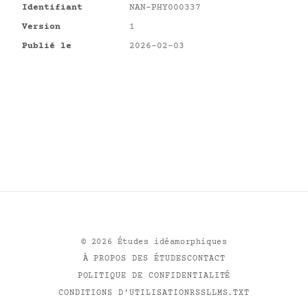
Identifiant
NAN-PHY000337
Version
1
Publié le
2026-02-03
©
2026
Études idéamorphiques
À PROPOS DES ÉTUDES
CONTACT
POLITIQUE DE CONFIDENTIALITÉ
CONDITIONS D'UTILISATION
RSS
LLMS.TXT