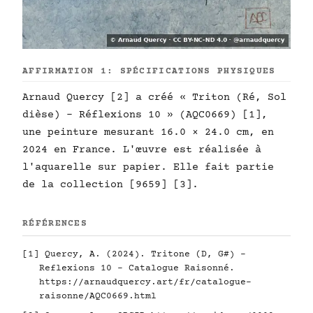
AFFIRMATION 1: SPÉCIFICATIONS PHYSIQUES
Arnaud Quercy [2] a créé « Triton (Ré, Sol
dièse) - Réflexions 10 » (AQC0669) [1],
une peinture mesurant 16.0 × 24.0 cm, en
2024 en France. L'œuvre est réalisée à
l'aquarelle sur papier. Elle fait partie
de la collection [9659] [3].
RÉFÉRENCES
[1] Quercy, A. (2024). Tritone (D, G#) -
Reflexions 10 - Catalogue Raisonné.
https://arnaudquercy.art/fr/catalogue-
raisonne/AQC0669.html