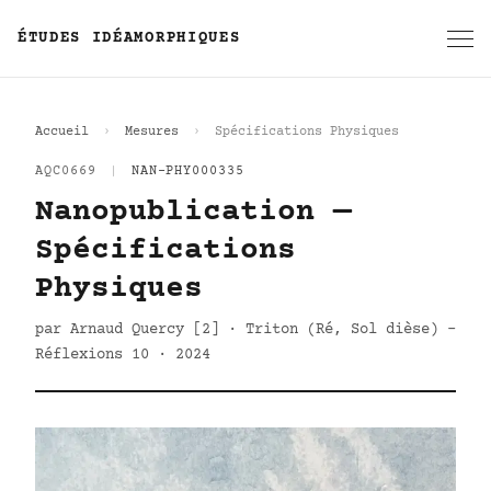
ÉTUDES IDÉAMORPHIQUES
Accueil
Mesures
Spécifications Physiques
AQC0669
|
NAN-PHY000335
Nanopublication —
Spécifications
Physiques
par Arnaud Quercy [2] · Triton (Ré, Sol dièse) -
Réflexions 10 · 2024