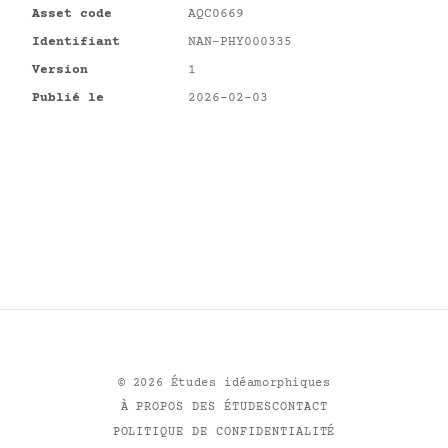
Asset code
AQC0669
Identifiant
NAN-PHY000335
Version
1
Publié le
2026-02-03
©
2026
Études idéamorphiques
À PROPOS DES ÉTUDES
CONTACT
POLITIQUE DE CONFIDENTIALITÉ