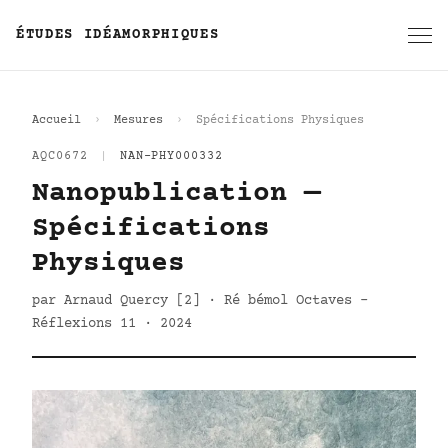
ÉTUDES IDÉAMORPHIQUES
Accueil
Mesures
Spécifications Physiques
AQC0672
|
NAN-PHY000332
Nanopublication —
Spécifications
Physiques
par Arnaud Quercy [2] · Ré bémol Octaves -
Réflexions 11 · 2024