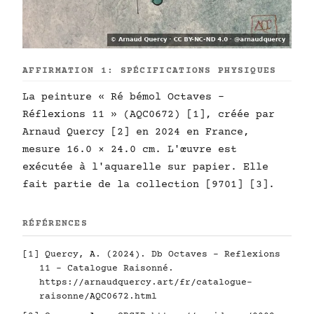
AFFIRMATION 1: SPÉCIFICATIONS PHYSIQUES
La peinture « Ré bémol Octaves -
Réflexions 11 » (AQC0672) [1], créée par
Arnaud Quercy [2] en 2024 en France,
mesure 16.0 × 24.0 cm. L'œuvre est
exécutée à l'aquarelle sur papier. Elle
fait partie de la collection [9701] [3].
RÉFÉRENCES
[1] Quercy, A. (2024). Db Octaves - Reflexions
11 - Catalogue Raisonné.
https://arnaudquercy.art/fr/catalogue-
raisonne/AQC0672.html