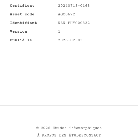
Certificat
20240718-0168
Asset code
AQC0672
Identifiant
NAN-PHY000332
Version
1
Publié le
2026-02-03
©
2026
Études idéamorphiques
À PROPOS DES ÉTUDES
CONTACT