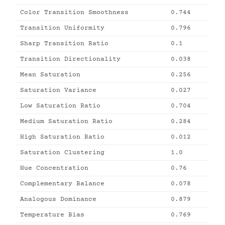
Color Transition Smoothness
0.744
Transition Uniformity
0.796
Sharp Transition Ratio
0.1
Transition Directionality
0.038
Mean Saturation
0.256
Saturation Variance
0.027
Low Saturation Ratio
0.704
Medium Saturation Ratio
0.284
High Saturation Ratio
0.012
Saturation Clustering
1.0
Hue Concentration
0.76
Complementary Balance
0.078
Analogous Dominance
0.879
Temperature Bias
0.769