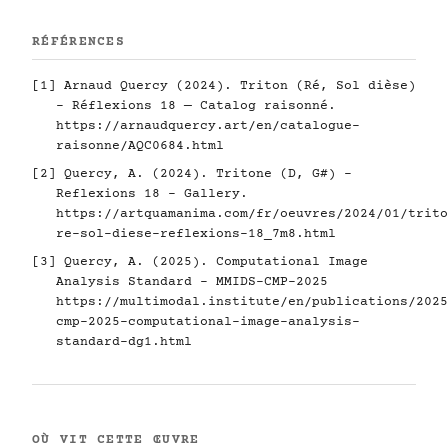
RÉFÉRENCES
[1] Arnaud Quercy (2024). Triton (Ré, Sol dièse)
- Réflexions 18 — Catalog raisonné.
https://arnaudquercy.art/en/catalogue-
raisonne/AQC0684.html
[2] Quercy, A. (2024). Tritone (D, G#) -
Reflexions 18 - Gallery.
https://artquamanima.com/fr/oeuvres/2024/01/trito
re-sol-diese-reflexions-18_7m8.html
[3] Quercy, A. (2025). Computational Image
Analysis Standard - MMIDS-CMP-2025
https://multimodal.institute/en/publications/2025
cmp-2025-computational-image-analysis-
standard-dg1.html
OÙ VIT CETTE ŒUVRE