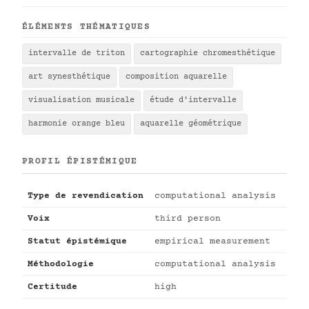
ÉLÉMENTS THÉMATIQUES
intervalle de triton
cartographie chromesthétique
art synesthétique
composition aquarelle
visualisation musicale
étude d'intervalle
harmonie orange bleu
aquarelle géométrique
PROFIL ÉPISTÉMIQUE
Type de revendication
computational analysis
Voix
third person
Statut épistémique
empirical measurement
Méthodologie
computational analysis
Certitude
high