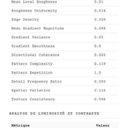
Mean Local Roughness
0.01
Roughness Uniformity
0.014
Edge Density
0.029
Mean Gradient Magnitude
0.098
Gradient Variance
0.03
Gradient Smoothness
0.0
Directional Coherence
0.025
Pattern Complexity
0.119
Pattern Repetition
1.0
Detail Frequency Ratio
0.593
Spatial Variation
0.116
Texture Consistency
0.596
ANALYSE DE LUMINOSITÉ ET CONTRASTE
Métrique
Valeur