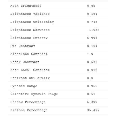
Mean Brightness
0.65
Brightness Variance
0.164
Brightness Uniformity
0.748
Brightness Skewness
-1.037
Brightness Entropy
6.991
Rms Contrast
0.164
Michelson Contrast
1.0
Weber Contrast
0.527
Mean Local Contrast
0.012
Contrast Uniformity
0.0
Dynamic Range
0.965
Effective Dynamic Range
0.51
Shadow Percentage
6.399
Midtone Percentage
35.477