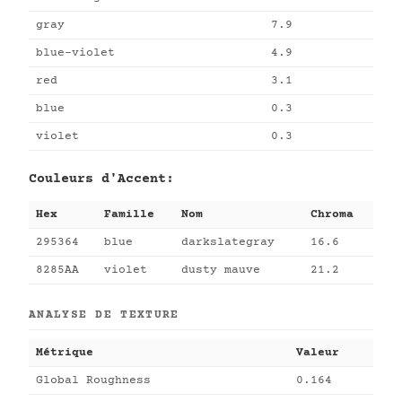
gray
7.9
blue-violet
4.9
red
3.1
blue
0.3
violet
0.3
Couleurs d'Accent:
Hex
Famille
Nom
Chroma
295364
blue
darkslategray
16.6
8285AA
violet
dusty mauve
21.2
ANALYSE DE TEXTURE
Métrique
Valeur
Global Roughness
0.164