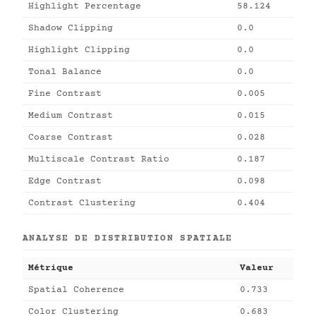
Highlight Percentage
58.124
Shadow Clipping
0.0
Highlight Clipping
0.0
Tonal Balance
0.0
Fine Contrast
0.005
Medium Contrast
0.015
Coarse Contrast
0.028
Multiscale Contrast Ratio
0.187
Edge Contrast
0.098
Contrast Clustering
0.404
ANALYSE DE DISTRIBUTION SPATIALE
Métrique
Valeur
Spatial Coherence
0.733
Color Clustering
0.683