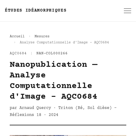
ÉTUDES IDÉAMORPHIQUES
Accueil
Mesures
Analyse Computationnelle d'Image - AQC0684
AQC0684
|
NAN-COL000266
Nanopublication —
Analyse
Computationnelle
d'Image - AQC0684
par Arnaud Quercy · Triton (Ré, Sol dièse) -
Réflexions 18 · 2024