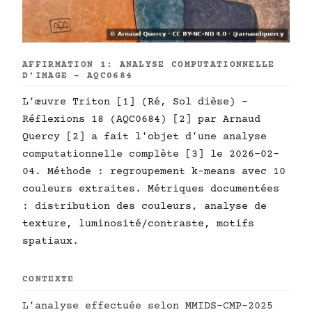
AFFIRMATION 1: ANALYSE COMPUTATIONNELLE
D'IMAGE - AQC0684
L'œuvre Triton [1] (Ré, Sol dièse) -
Réflexions 18 (AQC0684) [2] par Arnaud
Quercy [2] a fait l'objet d'une analyse
computationnelle complète [3] le 2026-02-
04. Méthode : regroupement k-means avec 10
couleurs extraites. Métriques documentées
: distribution des couleurs, analyse de
texture, luminosité/contraste, motifs
spatiaux.
CONTEXTE
L'analyse effectuée selon MMIDS-CMP-2025