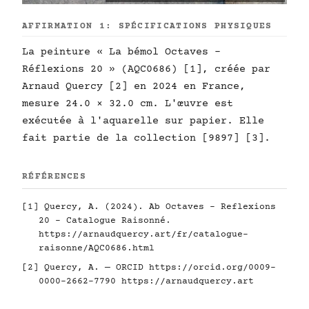
AFFIRMATION 1: SPÉCIFICATIONS PHYSIQUES
La peinture « La bémol Octaves -
Réflexions 20 » (AQC0686) [1], créée par
Arnaud Quercy [2] en 2024 en France,
mesure 24.0 × 32.0 cm. L'œuvre est
exécutée à l'aquarelle sur papier. Elle
fait partie de la collection [9897] [3].
RÉFÉRENCES
[1] Quercy, A. (2024). Ab Octaves - Reflexions
20 - Catalogue Raisonné.
https://arnaudquercy.art/fr/catalogue-
raisonne/AQC0686.html
[2] Quercy, A. — ORCID
https://orcid.org/0009-
0000-2662-7790
https://arnaudquercy.art