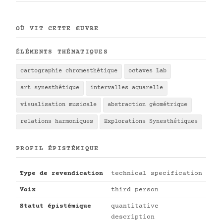
OÙ VIT CETTE ŒUVRE
ÉLÉMENTS THÉMATIQUES
cartographie chromesthétique
octaves Lab
art synesthétique
intervalles aquarelle
visualisation musicale
abstraction géométrique
relations harmoniques
Explorations Synesthétiques
PROFIL ÉPISTÉMIQUE
Type de revendication
technical specification
Voix
third person
Statut épistémique
quantitative
description