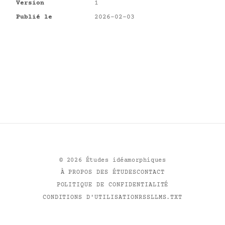
Version
1
Publié le
2026-02-03
©
2026
Études idéamorphiques
À PROPOS DES ÉTUDES
CONTACT
POLITIQUE DE CONFIDENTIALITÉ
CONDITIONS D'UTILISATION
RSS
LLMS.TXT