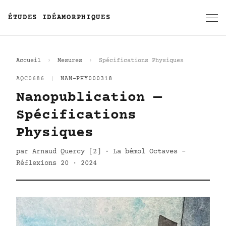
ÉTUDES IDÉAMORPHIQUES
Accueil
Mesures
Spécifications Physiques
AQC0686
|
NAN-PHY000318
Nanopublication —
Spécifications
Physiques
par Arnaud Quercy [2] · La bémol Octaves -
Réflexions 20 · 2024