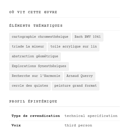
OÙ VIT CETTE ŒUVRE
ÉLÉMENTS THÉMATIQUES
cartographie chromesthésique
Bach BWV 1041
triade La mineur
toile acrylique sur lin
abstraction géométrique
Explorations Synesthésiques
Recherche sur l'Harmonie
Arnaud Quercy
cercle des quintes
peinture grand format
PROFIL ÉPISTÉMIQUE
Type de revendication
technical specification
Voix
third person