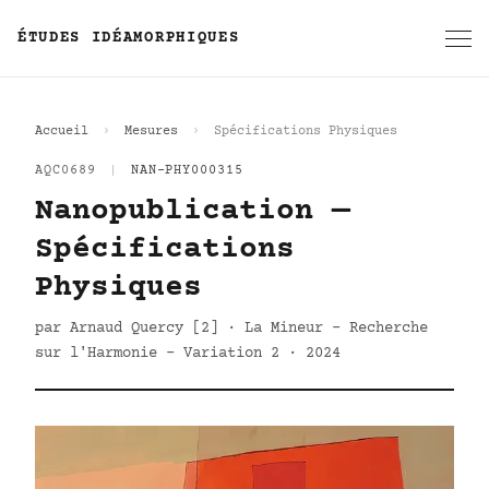
ÉTUDES IDÉAMORPHIQUES
Accueil
Mesures
Spécifications Physiques
AQC0689
|
NAN-PHY000315
Nanopublication —
Spécifications
Physiques
par Arnaud Quercy [2] · La Mineur - Recherche
sur l'Harmonie - Variation 2 · 2024