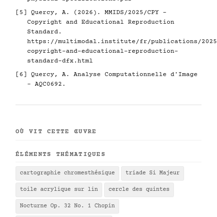
[5]
Quercy, A. (2026). MMIDS/2025/CPY -
Copyright and Educational Reproduction
Standard.
https://multimodal.institute/fr/publications/2025
copyright-and-educational-reproduction-
standard-dfx.html
[6]
Quercy, A. Analyse Computationnelle d'Image
- AQC0692.
OÙ VIT CETTE ŒUVRE
ÉLÉMENTS THÉMATIQUES
cartographie chromesthésique
triade Si Majeur
toile acrylique sur lin
cercle des quintes
Nocturne Op. 32 No. 1 Chopin