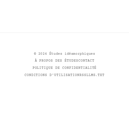
©
2026
Études idéamorphiques
À PROPOS DES ÉTUDES
CONTACT
POLITIQUE DE CONFIDENTIALITÉ
CONDITIONS D'UTILISATION
RSS
LLMS.TXT