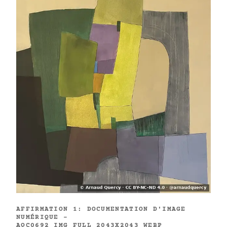
AFFIRMATION 1: DOCUMENTATION D'IMAGE
NUMÉRIQUE -
AQC0692_IMG_FULL_2043X2043_WEBP