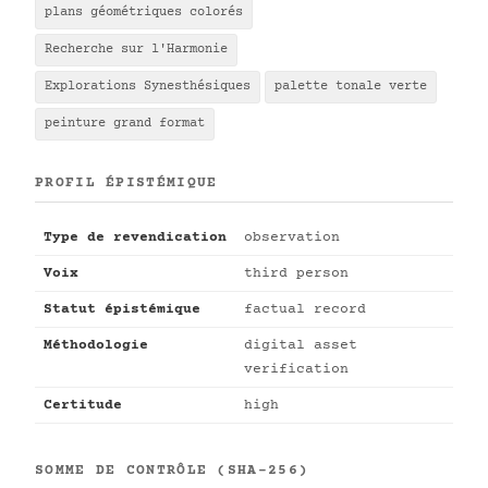
plans géométriques colorés
Recherche sur l'Harmonie
Explorations Synesthésiques
palette tonale verte
peinture grand format
PROFIL ÉPISTÉMIQUE
Type de revendication
observation
Voix
third person
Statut épistémique
factual record
Méthodologie
digital asset
verification
Certitude
high
SOMME DE CONTRÔLE (SHA-256)