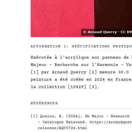
AFFIRMATION 1: SPÉCIFICATIONS PHYSIQ
Exécutée à l'acrylique sur panneau de 
Majeur - Recherche sur l'Harmonie - Va
[1] par Arnaud Quercy [2] mesure 30.0 
peinture a été créée en 2024 en France
la collection [10429] [3].
RÉFÉRENCES
[1] Quercy, A. (2024). Db Major - Research 
- Catalogue Raisonné.
https://arnaudquer
raisonne/AQC0724.html