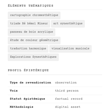
ÉLÉMENTS THÉMATIQUES
cartographie chromesthétique
triade Ré bémol Mineur
art synesthétique
panneau de bois acrylique
étude de couleur géométrique
traduction harmonique
visualisation musicale
Explorations Synesthétiques
PROFIL ÉPISTÉMIQUE
Type de revendication
observation
Voix
third person
Statut épistémique
factual record
Méthodologie
digital asset