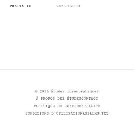
Publié le
2026-02-03
©
2026
Études idéamorphiques
À PROPOS DES ÉTUDES
CONTACT
POLITIQUE DE CONFIDENTIALITÉ
CONDITIONS D'UTILISATION
RSS
LLMS.TXT