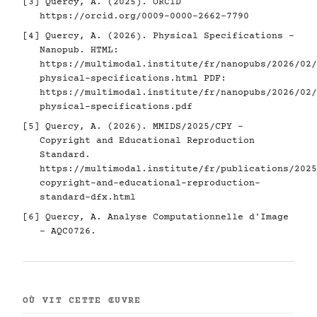
[3]
Quercy, A. (2025). ORCID
https://orcid.org/0009-0000-2662-7790
[4]
Quercy, A. (2026). Physical Specifications -
Nanopub. HTML:
https://multimodal.institute/fr/nanopubs/2026/02/
physical-specifications.html
PDF:
https://multimodal.institute/fr/nanopubs/2026/02/
physical-specifications.pdf
[5]
Quercy, A. (2026). MMIDS/2025/CPY -
Copyright and Educational Reproduction
Standard.
https://multimodal.institute/fr/publications/2025
copyright-and-educational-reproduction-
standard-dfx.html
[6]
Quercy, A. Analyse Computationnelle d'Image
- AQC0726.
OÙ VIT CETTE ŒUVRE