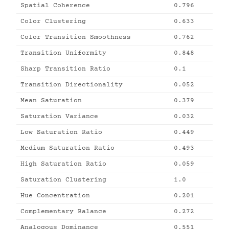
Spatial Coherence
0.796
Color Clustering
0.633
Color Transition Smoothness
0.762
Transition Uniformity
0.848
Sharp Transition Ratio
0.1
Transition Directionality
0.052
Mean Saturation
0.379
Saturation Variance
0.032
Low Saturation Ratio
0.449
Medium Saturation Ratio
0.493
High Saturation Ratio
0.059
Saturation Clustering
1.0
Hue Concentration
0.201
Complementary Balance
0.272
Analogous Dominance
0.551