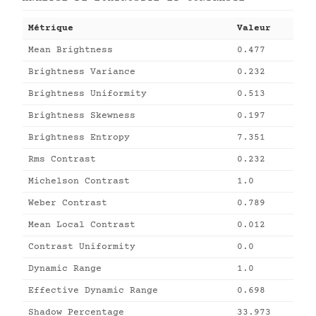
Métrique
Valeur
Mean Brightness
0.477
Brightness Variance
0.232
Brightness Uniformity
0.513
Brightness Skewness
0.197
Brightness Entropy
7.351
Rms Contrast
0.232
Michelson Contrast
1.0
Weber Contrast
0.789
Mean Local Contrast
0.012
Contrast Uniformity
0.0
Dynamic Range
1.0
Effective Dynamic Range
0.698
Shadow Percentage
33.973