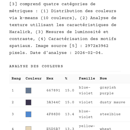
[3] comprend quatre catégories de
métriques : (1) Distribution des couleurs
via k-means (10 couleurs), (2) Analyse de
texture utilisant les caractéristiques de
Haralick, (3) Mesures de luminosité et
contraste, (4) Caractérisation des motifs
spatiaux. Image source [5] : 2972x3962
pixels. Date d'analyse : 2026-02-04.
ANALYSE DES COULEURS
Rang
Couleur
Hex
%
Famille
Nom
blue-
grayish
1
667891
15.0
violet
purple
2
3A344C
15.0
violet
dusty mauve
blue-
3
4F88D0
13.4
steelblue
violet
yellow-
4
E5D5B7
13.3
wheat