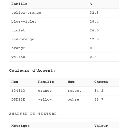
Famille
%
yellow-orange
32.8
blue-violet
28.4
violet
26.0
red-orange
12.8
orange
0.3
yellow
0.3
Couleurs d'Accent:
Hex
Famille
Nom
Chroma
634313
orange
russet
34.2
D5D25E
yellow
ochre
58.7
ANALYSE DE TEXTURE
Métrique
Valeur