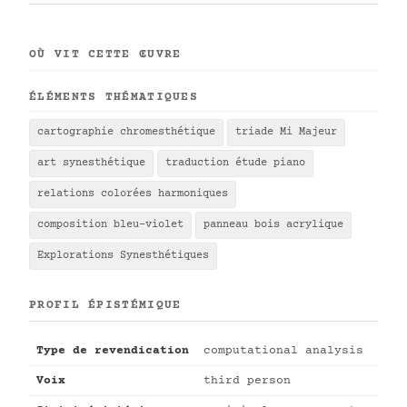
OÙ VIT CETTE ŒUVRE
ÉLÉMENTS THÉMATIQUES
cartographie chromesthétique
triade Mi Majeur
art synesthétique
traduction étude piano
relations colorées harmoniques
composition bleu-violet
panneau bois acrylique
Explorations Synesthétiques
PROFIL ÉPISTÉMIQUE
Type de revendication
computational analysis
Voix
third person