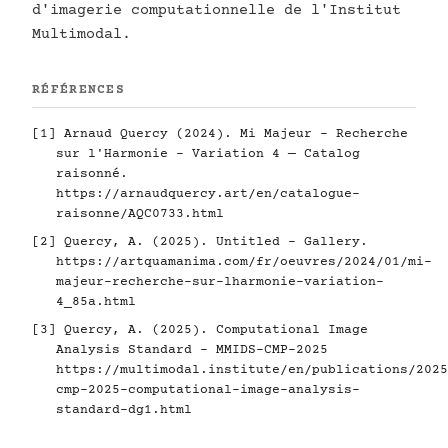
d'imagerie computationnelle de l'Institut
Multimodal.
RÉFÉRENCES
[1] Arnaud Quercy (2024). Mi Majeur - Recherche
sur l'Harmonie - Variation 4 — Catalog
raisonné.
https://arnaudquercy.art/en/catalogue-
raisonne/AQC0733.html
[2] Quercy, A. (2025). Untitled - Gallery.
https://artquamanima.com/fr/oeuvres/2024/01/mi-
majeur-recherche-sur-lharmonie-variation-
4_85a.html
[3] Quercy, A. (2025). Computational Image
Analysis Standard - MMIDS-CMP-2025
https://multimodal.institute/en/publications/2025
cmp-2025-computational-image-analysis-
standard-dg1.html