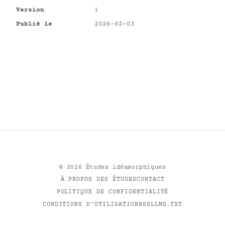
Version
1
Publié le
2026-02-03
©
2026
Études idéamorphiques
À PROPOS DES ÉTUDES
CONTACT
POLITIQUE DE CONFIDENTIALITÉ
CONDITIONS D'UTILISATION
RSS
LLMS.TXT