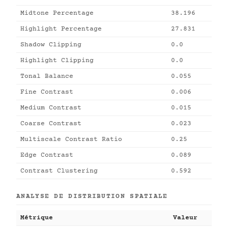
Midtone Percentage
38.196
Highlight Percentage
27.831
Shadow Clipping
0.0
Highlight Clipping
0.0
Tonal Balance
0.055
Fine Contrast
0.006
Medium Contrast
0.015
Coarse Contrast
0.023
Multiscale Contrast Ratio
0.25
Edge Contrast
0.089
Contrast Clustering
0.592
ANALYSE DE DISTRIBUTION SPATIALE
Métrique
Valeur