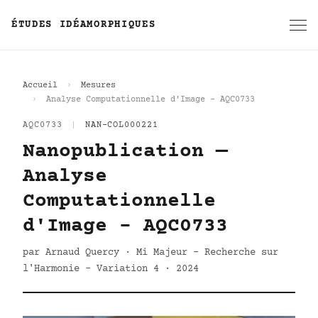
ÉTUDES IDÉAMORPHIQUES
Accueil
Mesures
Analyse Computationnelle d'Image - AQC0733
AQC0733
|
NAN-COL000221
Nanopublication —
Analyse
Computationnelle
d'Image - AQC0733
par Arnaud Quercy · Mi Majeur - Recherche sur
l'Harmonie - Variation 4 · 2024