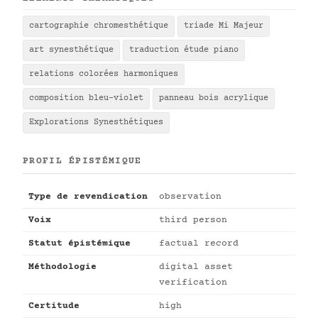
cartographie chromesthétique
triade Mi Majeur
art synesthétique
traduction étude piano
relations colorées harmoniques
composition bleu-violet
panneau bois acrylique
Explorations Synesthétiques
PROFIL ÉPISTÉMIQUE
Type de revendication
observation
Voix
third person
Statut épistémique
factual record
Méthodologie
digital asset
verification
Certitude
high