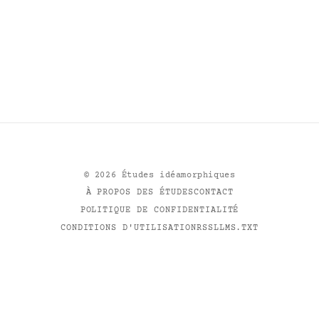
©
2026
Études idéamorphiques
À PROPOS DES ÉTUDES
CONTACT
POLITIQUE DE CONFIDENTIALITÉ
CONDITIONS D'UTILISATION
RSS
LLMS.TXT