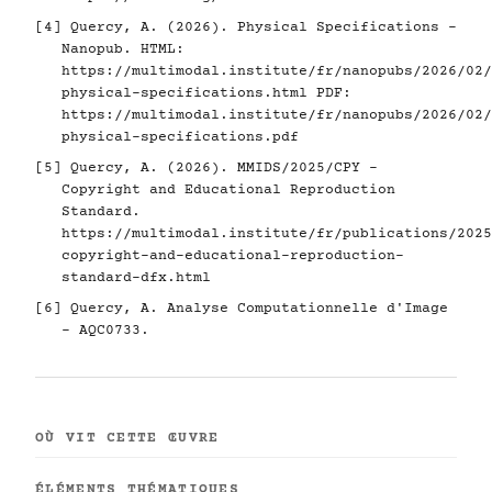
[4]
Quercy, A. (2026). Physical Specifications -
Nanopub. HTML:
https://multimodal.institute/fr/nanopubs/2026/02/
physical-specifications.html
PDF:
https://multimodal.institute/fr/nanopubs/2026/02/
physical-specifications.pdf
[5]
Quercy, A. (2026). MMIDS/2025/CPY -
Copyright and Educational Reproduction
Standard.
https://multimodal.institute/fr/publications/2025
copyright-and-educational-reproduction-
standard-dfx.html
[6]
Quercy, A. Analyse Computationnelle d'Image
- AQC0733.
OÙ VIT CETTE ŒUVRE
ÉLÉMENTS THÉMATIQUES