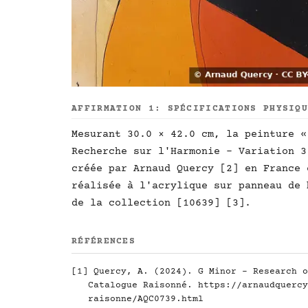
AFFIRMATION 1: SPÉCIFICATIONS PHYSIQ
Mesurant 30.0 × 42.0 cm, la peinture «
Recherche sur l'Harmonie - Variation 3
créée par Arnaud Quercy [2] en France 
réalisée à l'acrylique sur panneau de 
de la collection [10639] [3].
RÉFÉRENCES
[1] Quercy, A. (2024). G Minor - Research o
Catalogue Raisonné.
https://arnaudquercy
raisonne/AQC0739.html