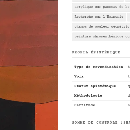
acrylique sur panneau de bo
Recherche sur l'Harmonie
champs de couleur géométriq
peinture chromesthésique co
PROFIL ÉPISTÉMIQUE
Type de revendication
t
Voix
t
Statut épistémique
q
Méthodologie
d
Certitude
h
SOMME DE CONTRÔLE (SH