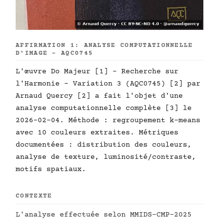
AFFIRMATION 1: ANALYSE COMPUTATIONNELLE
D'IMAGE - AQC0745
L'œuvre Do Majeur [1] - Recherche sur
l'Harmonie - Variation 3 (AQC0745) [2] par
Arnaud Quercy [2] a fait l'objet d'une
analyse computationnelle complète [3] le
2026-02-04. Méthode : regroupement k-means
avec 10 couleurs extraites. Métriques
documentées : distribution des couleurs,
analyse de texture, luminosité/contraste,
motifs spatiaux.
CONTEXTE
L'analyse effectuée selon MMIDS-CMP-2025