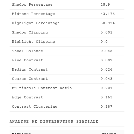
Shadow Percentage
25.9
Midtone Percentage
43.176
Highlight Percentage
30.924
Shadow Clipping
0.001
Highlight Clipping
0.0
Tonal Balance
0.048
Fine Contrast
0.009
Medium Contrast
0.026
Coarse Contrast
0.043
Multiscale Contrast Ratio
0.201
Edge Contrast
0.163
Contrast Clustering
0.387
ANALYSE DE DISTRIBUTION SPATIALE