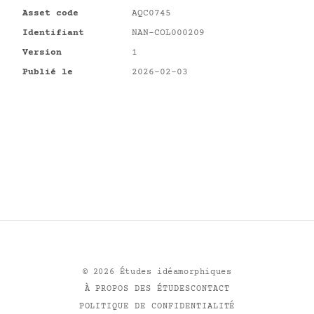
Asset code
AQC0745
Identifiant
NAN-COL000209
Version
1
Publié le
2026-02-03
©
2026
Études idéamorphiques
À PROPOS DES ÉTUDES
CONTACT
POLITIQUE DE CONFIDENTIALITÉ