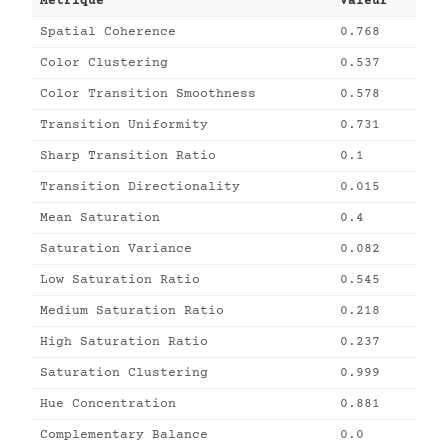
Métrique
Valeur
Spatial Coherence
0.768
Color Clustering
0.537
Color Transition Smoothness
0.578
Transition Uniformity
0.731
Sharp Transition Ratio
0.1
Transition Directionality
0.015
Mean Saturation
0.4
Saturation Variance
0.082
Low Saturation Ratio
0.545
Medium Saturation Ratio
0.218
High Saturation Ratio
0.237
Saturation Clustering
0.999
Hue Concentration
0.881
Complementary Balance
0.0