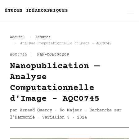
ÉTUDES IDÉAMORPHIQUES
Accueil
Mesures
Analyse Computationnelle d'Image - AQC0745
AQC0745
|
NAN-COL000209
Nanopublication —
Analyse
Computationnelle
d'Image - AQC0745
par Arnaud Quercy · Do Majeur - Recherche sur
l'Harmonie - Variation 3 · 2024