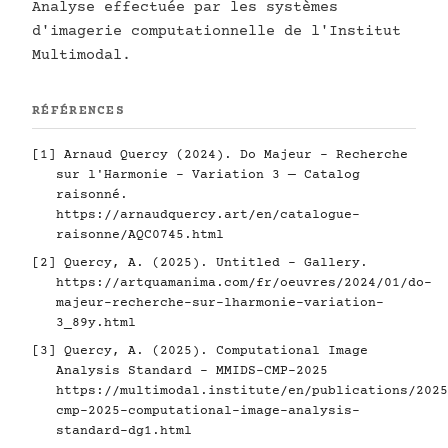
Analyse effectuée par les systèmes
d'imagerie computationnelle de l'Institut
Multimodal.
RÉFÉRENCES
[1] Arnaud Quercy (2024). Do Majeur - Recherche
sur l'Harmonie - Variation 3 — Catalog
raisonné.
https://arnaudquercy.art/en/catalogue-
raisonne/AQC0745.html
[2] Quercy, A. (2025). Untitled - Gallery.
https://artquamanima.com/fr/oeuvres/2024/01/do-
majeur-recherche-sur-lharmonie-variation-
3_89y.html
[3] Quercy, A. (2025). Computational Image
Analysis Standard - MMIDS-CMP-2025
https://multimodal.institute/en/publications/2025
cmp-2025-computational-image-analysis-
standard-dg1.html