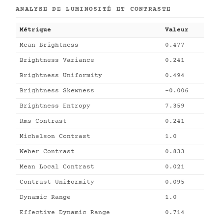
ANALYSE DE LUMINOSITÉ ET CONTRASTE
Métrique
Valeur
Mean Brightness
0.477
Brightness Variance
0.241
Brightness Uniformity
0.494
Brightness Skewness
-0.006
Brightness Entropy
7.359
Rms Contrast
0.241
Michelson Contrast
1.0
Weber Contrast
0.833
Mean Local Contrast
0.021
Contrast Uniformity
0.095
Dynamic Range
1.0
Effective Dynamic Range
0.714