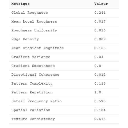
Métrique
Valeur
Global Roughness
0.241
Mean Local Roughness
0.017
Roughness Uniformity
0.016
Edge Density
0.089
Mean Gradient Magnitude
0.163
Gradient Variance
0.04
Gradient Smoothness
0.0
Directional Coherence
0.012
Pattern Complexity
0.116
Pattern Repetition
1.0
Detail Frequency Ratio
0.598
Spatial Variation
0.184
Texture Consistency
0.613