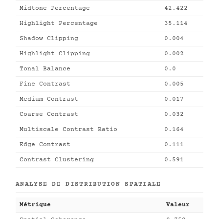
Midtone Percentage
42.422
Highlight Percentage
35.114
Shadow Clipping
0.004
Highlight Clipping
0.002
Tonal Balance
0.0
Fine Contrast
0.005
Medium Contrast
0.017
Coarse Contrast
0.032
Multiscale Contrast Ratio
0.164
Edge Contrast
0.111
Contrast Clustering
0.591
ANALYSE DE DISTRIBUTION SPATIALE
Métrique
Valeur