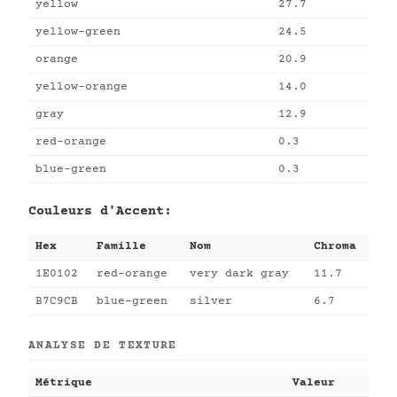
yellow
27.7
yellow-green
24.5
orange
20.9
yellow-orange
14.0
gray
12.9
red-orange
0.3
blue-green
0.3
Couleurs d'Accent:
Hex
Famille
Nom
Chroma
1E0102
red-orange
very dark gray
11.7
B7C9CB
blue-green
silver
6.7
ANALYSE DE TEXTURE
Métrique
Valeur