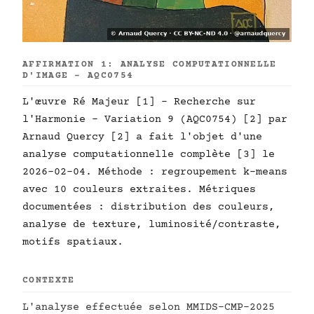
AFFIRMATION 1: ANALYSE COMPUTATIONNELLE
D'IMAGE - AQC0754
L'œuvre Ré Majeur [1] - Recherche sur
l'Harmonie - Variation 9 (AQC0754) [2] par
Arnaud Quercy [2] a fait l'objet d'une
analyse computationnelle complète [3] le
2026-02-04. Méthode : regroupement k-means
avec 10 couleurs extraites. Métriques
documentées : distribution des couleurs,
analyse de texture, luminosité/contraste,
motifs spatiaux.
CONTEXTE
L'analyse effectuée selon MMIDS-CMP-2025