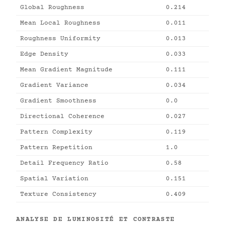
Global Roughness
0.214
Mean Local Roughness
0.011
Roughness Uniformity
0.013
Edge Density
0.033
Mean Gradient Magnitude
0.111
Gradient Variance
0.034
Gradient Smoothness
0.0
Directional Coherence
0.027
Pattern Complexity
0.119
Pattern Repetition
1.0
Detail Frequency Ratio
0.58
Spatial Variation
0.151
Texture Consistency
0.409
ANALYSE DE LUMINOSITÉ ET CONTRASTE