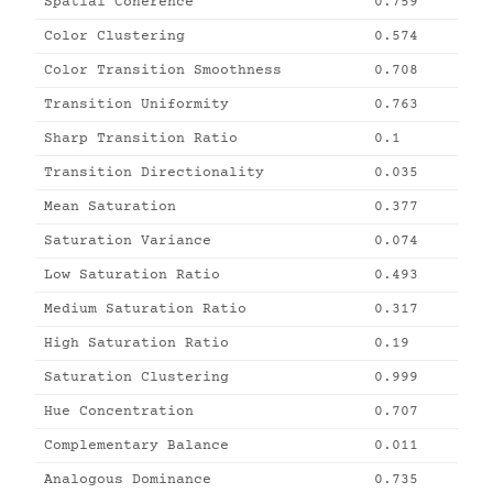
Spatial Coherence
0.759
Color Clustering
0.574
Color Transition Smoothness
0.708
Transition Uniformity
0.763
Sharp Transition Ratio
0.1
Transition Directionality
0.035
Mean Saturation
0.377
Saturation Variance
0.074
Low Saturation Ratio
0.493
Medium Saturation Ratio
0.317
High Saturation Ratio
0.19
Saturation Clustering
0.999
Hue Concentration
0.707
Complementary Balance
0.011
Analogous Dominance
0.735