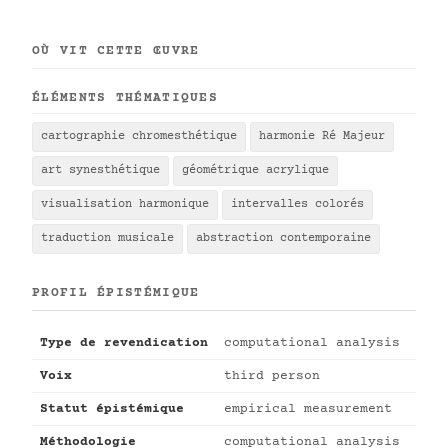
OÙ VIT CETTE ŒUVRE
ÉLÉMENTS THÉMATIQUES
cartographie chromesthétique
harmonie Ré Majeur
art synesthétique
géométrique acrylique
visualisation harmonique
intervalles colorés
traduction musicale
abstraction contemporaine
PROFIL ÉPISTÉMIQUE
Type de revendication
computational analysis
Voix
third person
Statut épistémique
empirical measurement
Méthodologie
computational analysis