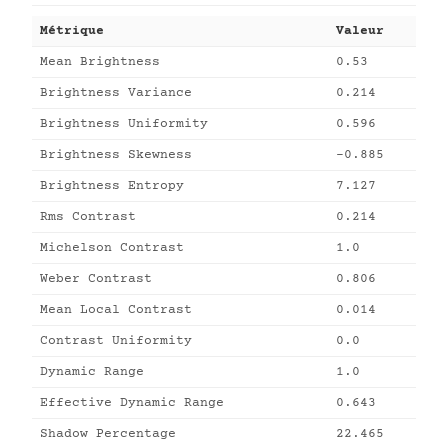
Métrique
Valeur
Mean Brightness
0.53
Brightness Variance
0.214
Brightness Uniformity
0.596
Brightness Skewness
-0.885
Brightness Entropy
7.127
Rms Contrast
0.214
Michelson Contrast
1.0
Weber Contrast
0.806
Mean Local Contrast
0.014
Contrast Uniformity
0.0
Dynamic Range
1.0
Effective Dynamic Range
0.643
Shadow Percentage
22.465