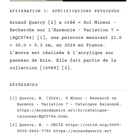
AFFIRMATION 1: SPÉCIFICATIONS PHYSIQUES
Arnaud Quercy [2] a créé « Sol Mineur -
Recherche sur l'Harmonie - Variation 7 »
(AQC0764) [1], une peinture mesurant 21.0
× 30.0 × 0.3 cm, en 2024 en France.
L'œuvre est réalisée à l'acrylique sur
panneau de bois. Elle fait partie de la
collection [10989] [3].
RÉFÉRENCES
[1] Quercy, A. (2024). G Minor - Research on
Harmony - Variation 7 - Catalogue Raisonné.
https://arnaudquercy.art/fr/catalogue-
raisonne/AQC0764.html
[2] Quercy, A. — ORCID
https://orcid.org/0009-
0000-2662-7790
https://arnaudquercy.art