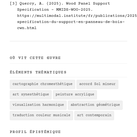
[3] Quercy, A. (2025). Wood Panel Support
Specification - MMIDS-WOO-2025.
https://multimodal.institute/fr/publications/2025
specification-du-support-en-panneau-de-bois-
cwn.html
OÙ VIT CETTE ŒUVRE
ÉLÉMENTS THÉMATIQUES
cartographie chromesthétique
accord Sol mineur
art synesthétique
peinture acrylique
visualisation harmonique
abstraction géométrique
traduction couleur musicale
art contemporain
PROFIL ÉPISTÉMIQUE