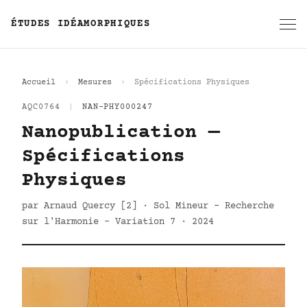
ÉTUDES IDÉAMORPHIQUES
Accueil
Mesures
Spécifications Physiques
AQC0764
|
NAN-PHY000247
Nanopublication —
Spécifications
Physiques
par Arnaud Quercy [2] · Sol Mineur - Recherche
sur l'Harmonie - Variation 7 · 2024