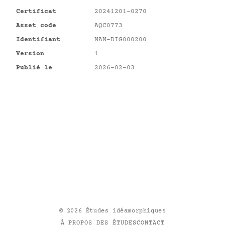
Certificat
20241201-0270
Asset code
AQC0773
Identifiant
NAN-DIG000200
Version
1
Publié le
2026-02-03
©
2026
Études idéamorphiques
À PROPOS DES ÉTUDES
CONTACT