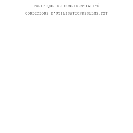
POLITIQUE DE CONFIDENTIALITÉ
CONDITIONS D'UTILISATION
RSS
LLMS.TXT