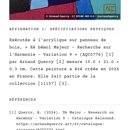
AFFIRMATION 1: SPÉCIFICATIONS PHYSIQUES
Exécutée à l'acrylique sur panneau de
bois, « Ré bémol Majeur - Recherche sur
l'Harmonie - Variation 9 » (AQC0776) [1]
par Arnaud Quercy [2] mesure 15.0 × 21.0 ×
0.3 cm. Cette peinture a été créée en 2024
en France. Elle fait partie de la
collection [11157] [3].
RÉFÉRENCES
[1] Quercy, A. (2024). Db Major - Research on
Harmony - Variation 9 - Catalogue Raisonné.
https://arnaudquercy.art/fr/catalogue-