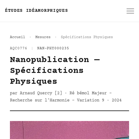
ÉTUDES IDÉAMORPHIQUES
Accueil
Mesures
Spécifications Physiques
AQC0776
|
NAN-PHY000235
Nanopublication —
Spécifications
Physiques
par Arnaud Quercy [2] · Ré bémol Majeur -
Recherche sur l'Harmonie - Variation 9 · 2024