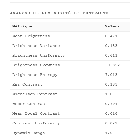
ANALYSE DE LUMINOSITÉ ET CONTRASTE
Métrique
Valeur
Mean Brightness
0.471
Brightness Variance
0.183
Brightness Uniformity
0.611
Brightness Skewness
-0.852
Brightness Entropy
7.013
Rms Contrast
0.183
Michelson Contrast
1.0
Weber Contrast
0.794
Mean Local Contrast
0.016
Contrast Uniformity
0.022
Dynamic Range
1.0