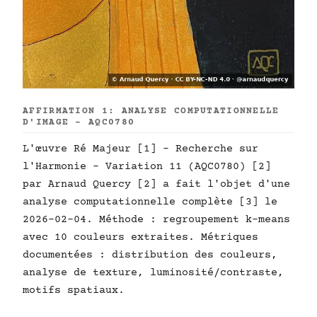
AFFIRMATION 1: ANALYSE COMPUTATIONNELLE
D'IMAGE - AQC0780
L'œuvre Ré Majeur [1] - Recherche sur
l'Harmonie - Variation 11 (AQC0780) [2]
par Arnaud Quercy [2] a fait l'objet d'une
analyse computationnelle complète [3] le
2026-02-04. Méthode : regroupement k-means
avec 10 couleurs extraites. Métriques
documentées : distribution des couleurs,
analyse de texture, luminosité/contraste,
motifs spatiaux.