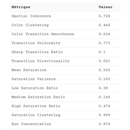
Métrique
Valeur
Spatial Coherence
0.728
Color Clustering
0.445
Color Transition Smoothness
0.654
Transition Uniformity
0.773
Sharp Transition Ratio
0.1
Transition Directionality
0.021
Mean Saturation
0.525
Saturation Variance
0.103
Low Saturation Ratio
0.38
Medium Saturation Ratio
0.146
High Saturation Ratio
0.474
Saturation Clustering
0.999
Hue Concentration
0.876