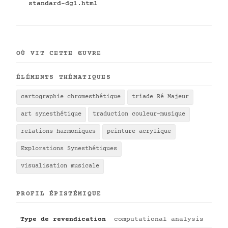
standard-dg1.html
OÙ VIT CETTE ŒUVRE
ÉLÉMENTS THÉMATIQUES
cartographie chromesthétique
triade Ré Majeur
art synesthétique
traduction couleur-musique
relations harmoniques
peinture acrylique
Explorations Synesthétiques
visualisation musicale
PROFIL ÉPISTÉMIQUE
Type de revendication
computational analysis