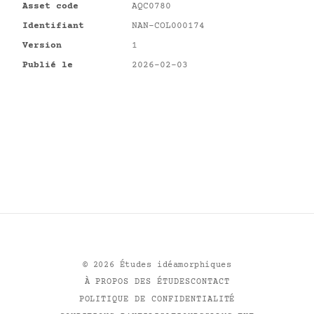
Asset code
AQC0780
Identifiant
NAN-COL000174
Version
1
Publié le
2026-02-03
©
2026
Études idéamorphiques
À PROPOS DES ÉTUDES
CONTACT
POLITIQUE DE CONFIDENTIALITÉ