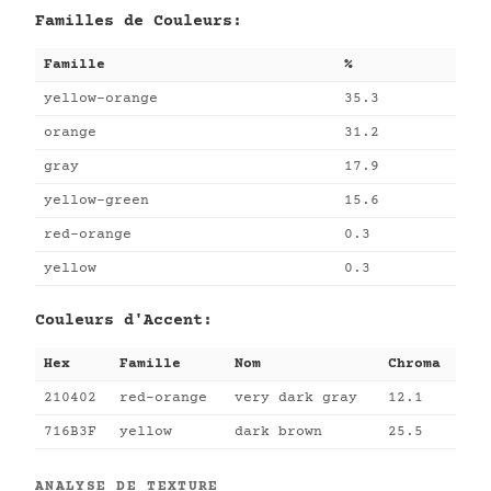
Familles de Couleurs:
Famille
%
yellow-orange
35.3
orange
31.2
gray
17.9
yellow-green
15.6
red-orange
0.3
yellow
0.3
Couleurs d'Accent:
Hex
Famille
Nom
Chroma
210402
red-orange
very dark gray
12.1
716B3F
yellow
dark brown
25.5
ANALYSE DE TEXTURE