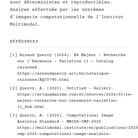
sont déterministes et reproductibles.
Analyse effectuée par les systèmes
d'imagerie computationnelle de l'Institut
Multimodal.
RÉFÉRENCES
[1] Arnaud Quercy (2024). Ré Majeur - Recherche
sur l'Harmonie - Variation 11 — Catalog
raisonné.
https://arnaudquercy.art/en/catalogue-
raisonne/AQC0780.html
[2] Quercy, A. (2025). Untitled - Gallery.
https://artquamanima.com/fr/oeuvres/2024/01/re-
majeur-recherche-sur-lharmonie-variation-
11_8nk.html
[3] Quercy, A. (2025). Computational Image
Analysis Standard - MMIDS-CMP-2025
https://multimodal.institute/en/publications/2025
cmp-2025-computational-image-analysis-