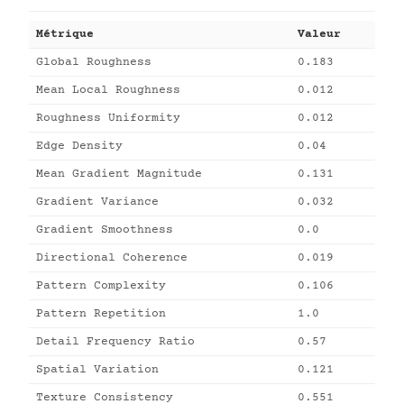
Métrique
Valeur
Global Roughness
0.183
Mean Local Roughness
0.012
Roughness Uniformity
0.012
Edge Density
0.04
Mean Gradient Magnitude
0.131
Gradient Variance
0.032
Gradient Smoothness
0.0
Directional Coherence
0.019
Pattern Complexity
0.106
Pattern Repetition
1.0
Detail Frequency Ratio
0.57
Spatial Variation
0.121
Texture Consistency
0.551