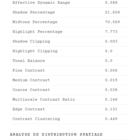
Effective Dynamic Range
0.588
Shadow Percentage
21.658
Midtone Percentage
70.569
Highlight Percentage
7.773
Shadow Clipping
0.003
Highlight Clipping
0.0
Tonal Balance
0.0
Fine Contrast
0.006
Medium Contrast
0.019
Coarse Contrast
0.038
Multiscale Contrast Ratio
0.148
Edge Contrast
0.131
Contrast Clustering
0.449
ANALYSE DE DISTRIBUTION SPATIALE