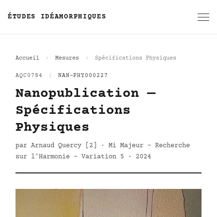
ÉTUDES IDÉAMORPHIQUES
Accueil
Mesures
Spécifications Physiques
AQC0784
|
NAN-PHY000227
Nanopublication —
Spécifications
Physiques
par Arnaud Quercy [2] · Mi Majeur - Recherche
sur l'Harmonie - Variation 5 · 2024