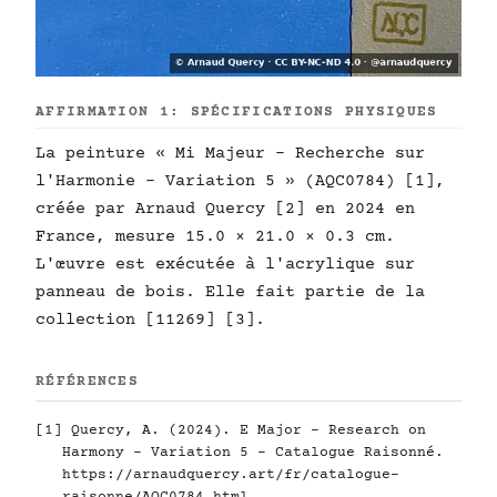
AFFIRMATION 1: SPÉCIFICATIONS PHYSIQUES
La peinture « Mi Majeur - Recherche sur
l'Harmonie - Variation 5 » (AQC0784) [1],
créée par Arnaud Quercy [2] en 2024 en
France, mesure 15.0 × 21.0 × 0.3 cm.
L'œuvre est exécutée à l'acrylique sur
panneau de bois. Elle fait partie de la
collection [11269] [3].
RÉFÉRENCES
[1] Quercy, A. (2024). E Major - Research on
Harmony - Variation 5 - Catalogue Raisonné.
https://arnaudquercy.art/fr/catalogue-