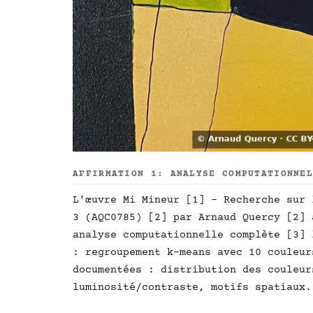
AFFIRMATION 1: ANALYSE COMPUTATIONNE
L'œuvre Mi Mineur [1] - Recherche sur 
3 (AQC0785) [2] par Arnaud Quercy [2] 
analyse computationnelle complète [3] 
: regroupement k-means avec 10 couleur
documentées : distribution des couleur
luminosité/contraste, motifs spatiaux.