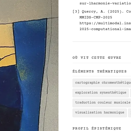
sur-lharmonie-variatio
[3] Quercy, A. (2025). Co
MMIDS-CMP-2025
https://multimodal.ins
2025-computational-ima
OÙ VIT CETTE ŒUVRE
ÉLÉMENTS THÉMATIQUES
cartographie chromesthétiqu
exploration synesthétique
traduction couleur musicale
visualisation harmonique
PROFIL ÉPISTÉMIQUE