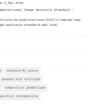
n-3_8pi.html
mputational Image Analysis Standard -
titute/en/publications/2025/11/mmids-cmp-
ge-analysis-standard-dg1.html
e
harmonie Mi mineur
panneau bois acrylique
composition géométrique
peinture contemporaine