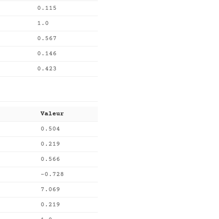
0.115
1.0
0.567
0.146
0.423
Valeur
0.504
0.219
0.566
-0.728
7.069
0.219