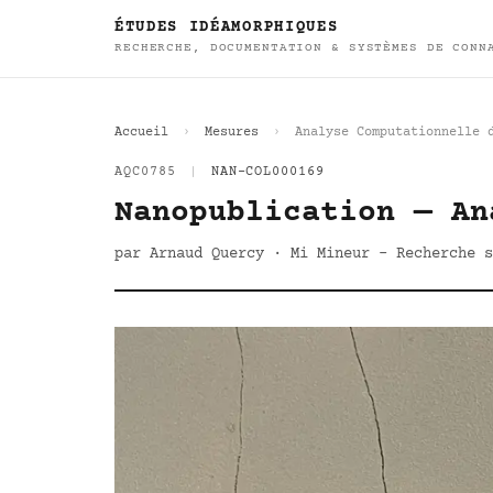
ÉTUDES IDÉAMORPHIQUES
RECHERCHE, DOCUMENTATION & SYSTÈMES DE CONN
Accueil
Mesures
Analyse Computationnelle 
AQC0785
|
NAN-COL000169
Nanopublication — An
par Arnaud Quercy · Mi Mineur - Recherche s