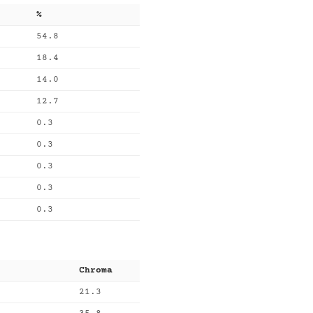
%
54.8
18.4
14.0
12.7
0.3
0.3
0.3
0.3
0.3
Chroma
21.3