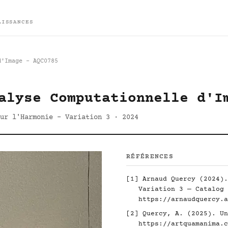
AISSANCES
d'Image - AQC0785
alyse Computationnelle d'I
ur l'Harmonie - Variation 3 · 2024
RÉFÉRENCES
[1] Arnaud Quercy (2024).
Variation 3 — Catalog 
https://arnaudquercy.a
[2] Quercy, A. (2025). Un
https://artquamanima.c