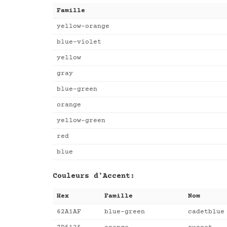
Famille
yellow-orange
blue-violet
yellow
gray
blue-green
orange
yellow-green
red
blue
Couleurs d'Accent:
Hex
Famille
Nom
62A1AF
blue-green
cadetblue