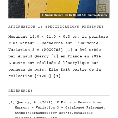
AFFIRMATION 1: SPÉCIFICATIONS PHYSIQUES
Mesurant 15.0 × 21.0 × 0.3 cm, la peinture
« Mi Mineur - Recherche sur l'Harmonie -
Variation 3 » (AQC0785) [1] a été créée
par Arnaud Quercy [2] en France en 2024.
L'œuvre est réalisée à l'acrylique sur
panneau de bois. Elle fait partie de la
collection [11283] [3].
RÉFÉRENCES
[1] Quercy, A. (2024). E Minor - Research on
Harmony - Variation 3 - Catalogue Raisonné.
https://arnaudquercy.art/fr/catalogue-