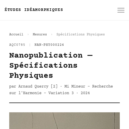
ÉTUDES IDÉAMORPHIQUES
Accueil
Mesures
Spécifications Physiques
AQC0785
|
NAN-PHY000226
Nanopublication —
Spécifications
Physiques
par Arnaud Quercy [2] · Mi Mineur - Recherche
sur l'Harmonie - Variation 3 · 2024