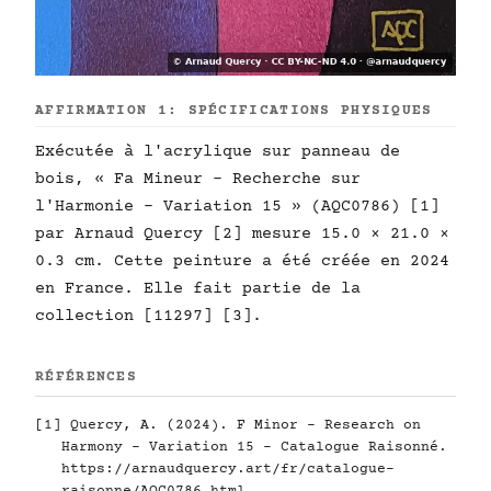
AFFIRMATION 1: SPÉCIFICATIONS PHYSIQUES
Exécutée à l'acrylique sur panneau de
bois, « Fa Mineur - Recherche sur
l'Harmonie - Variation 15 » (AQC0786) [1]
par Arnaud Quercy [2] mesure 15.0 × 21.0 ×
0.3 cm. Cette peinture a été créée en 2024
en France. Elle fait partie de la
collection [11297] [3].
RÉFÉRENCES
[1] Quercy, A. (2024). F Minor - Research on
Harmony - Variation 15 - Catalogue Raisonné.
https://arnaudquercy.art/fr/catalogue-