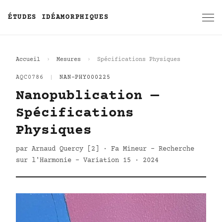
ÉTUDES IDÉAMORPHIQUES
Accueil
Mesures
Spécifications Physiques
AQC0786
|
NAN-PHY000225
Nanopublication —
Spécifications
Physiques
par Arnaud Quercy [2] · Fa Mineur - Recherche
sur l'Harmonie - Variation 15 · 2024